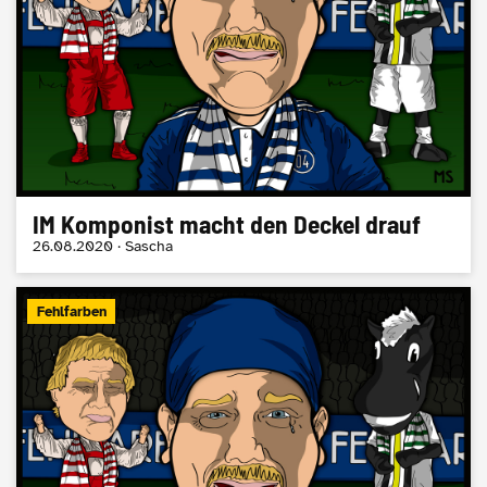
IM Komponist macht den Deckel drauf
26.08.2020 · Sascha
Fehlfarben