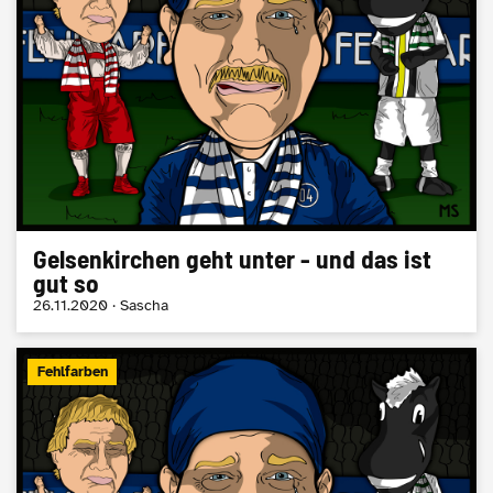
Gelsenkirchen geht unter - und das ist
gut so
26.11.2020 · Sascha
Fehlfarben