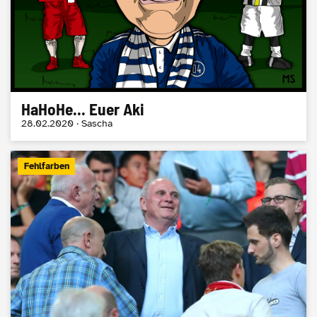
HaHoHe... Euer Aki
28.02.2020 · Sascha
Fehlfarben