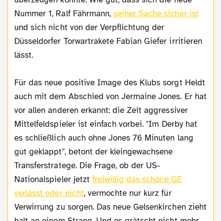
Nummer 1, Ralf Fährmann,
seiner Sache sicher ist
und sich nicht von der Verpflichtung der
Düsseldorfer Torwartrakete Fabian Giefer irritieren
lässt.
Für das neue positive Image des Klubs sorgt Heldt
auch mit dem Abschied von Jermaine Jones. Er hat
vor allen anderen erkannt: die Zeit aggressiver
Mittelfeldspieler ist einfach vorbei. "Im Derby hat
es schließlich auch ohne Jones 76 Minuten lang
gut geklappt", betont der kleingewachsene
Transferstratege. Die Frage, ob der US-
Nationalspieler jetzt
freiwillig das schöne GE
verlässt oder nicht
, vermochte nur kurz für
Verwirrung zu sorgen. Das neue Gelsenkirchen zieht
halt an einem Strang. Und es grätscht nicht mehr