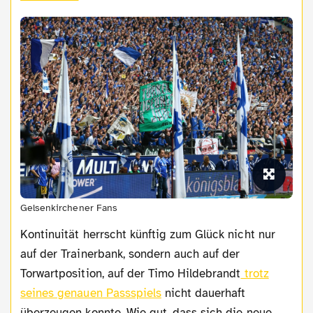
Gelsenkirchener Fans
Kontinuität herrscht künftig zum Glück nicht nur
auf der Trainerbank, sondern auch auf der
Torwartposition, auf der Timo Hildebrandt
trotz
seines genauen Passspiels
nicht dauerhaft
überzeugen konnte. Wie gut, dass sich die neue