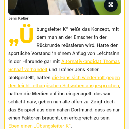
Jens Keller
„Ü
bungsleiter K“ heißt das Konzept, mit
dem man an der Emscher in der
Rückrunde reüssieren wird. Hatte der
sportliche Vorstand in einem Anflug von Leichtsinn
in der Hinrunde gar mit
Alternativkandidat Thomas
Schaaf verhandelt
und Trainer Jens Keller
bloßgestellt, hatten
die Fans sich wiederholt gegen
den leicht lethargischen Schwaben ausgesprochen
,
hatten die Medien auf ihn eingenagelt: das war
schlicht naiv, geben nun alle offen zu. Zeigt doch
das Beispiel aus dem nahen Dortmund, dass es nur
einen Faktoren braucht, um erfolgreich zu sein.
Eben einen „Übungsleiter K“
.