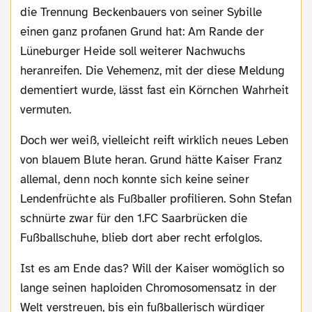
die Trennung Beckenbauers von seiner Sybille
einen ganz profanen Grund hat: Am Rande der
Lüneburger Heide soll weiterer Nachwuchs
heranreifen. Die Vehemenz, mit der diese Meldung
dementiert wurde, lässt fast ein Körnchen Wahrheit
vermuten.
Doch wer weiß, vielleicht reift wirklich neues Leben
von blauem Blute heran. Grund hätte Kaiser Franz
allemal, denn noch konnte sich keine seiner
Lendenfrüchte als Fußballer profilieren. Sohn Stefan
schnürte zwar für den 1.FC Saarbrücken die
Fußballschuhe, blieb dort aber recht erfolglos.
Ist es am Ende das? Will der Kaiser womöglich so
lange seinen haploiden Chromosomensatz in der
Welt verstreuen, bis ein fußballerisch würdiger