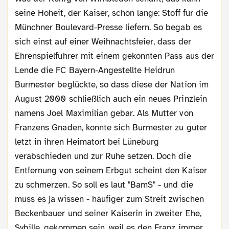
seine Hoheit, der Kaiser, schon lange: Stoff für die
Münchner Boulevard-Presse liefern. So begab es
sich einst auf einer Weihnachtsfeier, dass der
Ehrenspielführer mit einem gekonnten Pass aus der
Lende die FC Bayern-Angestellte Heidrun
Burmester beglückte, so dass diese der Nation im
August 2000 schließlich auch ein neues Prinzlein
namens Joel Maximilian gebar. Als Mutter von
Franzens Gnaden, konnte sich Burmester zu guter
letzt in ihren Heimatort bei Lüneburg
verabschieden und zur Ruhe setzen. Doch die
Entfernung von seinem Erbgut scheint den Kaiser
zu schmerzen. So soll es laut "BamS" - und die
muss es ja wissen - häufiger zum Streit zwischen
Beckenbauer und seiner Kaiserin in zweiter Ehe,
Sybille, gekommen sein, weil es den Franz immer