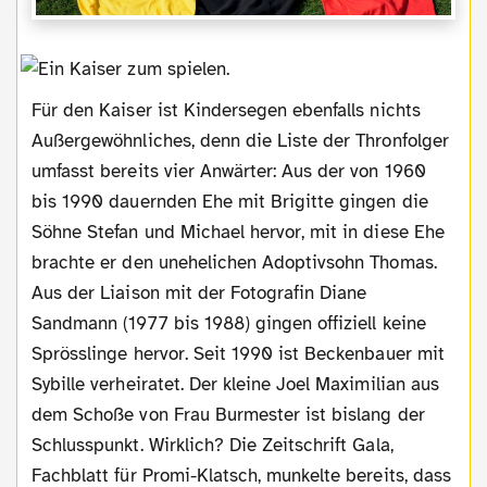
Für den Kaiser ist Kindersegen ebenfalls nichts
Außergewöhnliches, denn die Liste der Thronfolger
umfasst bereits vier Anwärter: Aus der von 1960
bis 1990 dauernden Ehe mit Brigitte gingen die
Söhne Stefan und Michael hervor, mit in diese Ehe
brachte er den unehelichen Adoptivsohn Thomas.
Aus der Liaison mit der Fotografin Diane
Sandmann (1977 bis 1988) gingen offiziell keine
Sprösslinge hervor. Seit 1990 ist Beckenbauer mit
Sybille verheiratet. Der kleine Joel Maximilian aus
dem Schoße von Frau Burmester ist bislang der
Schlusspunkt. Wirklich? Die Zeitschrift Gala,
Fachblatt für Promi-Klatsch, munkelte bereits, dass