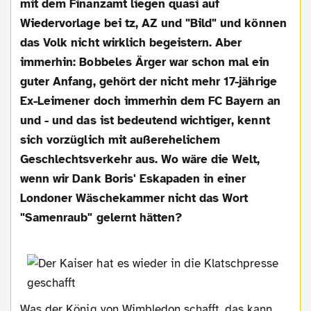
mit dem Finanzamt liegen quasi auf
Wiedervorlage bei tz, AZ und "Bild" und können
das Volk nicht wirklich begeistern. Aber
immerhin: Bobbeles Ärger war schon mal ein
guter Anfang, gehört der nicht mehr 17-jährige
Ex-Leimener doch immerhin dem FC Bayern an
und - und das ist bedeutend wichtiger, kennt
sich vorzüglich mit außerehelichem
Geschlechtsverkehr aus. Wo wäre die Welt,
wenn wir Dank Boris' Eskapaden in einer
Londoner Wäschekammer nicht das Wort
"Samenraub" gelernt hätten?
Was der König von Wimbledon schafft, das kann