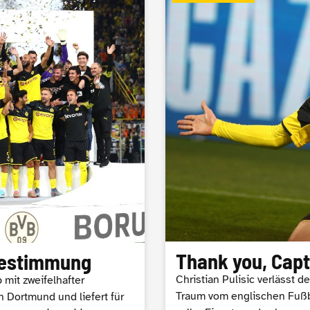
Thank you, Cap
tbestimmung
Christian Pulisic verlässt 
p mit zweifelhafter
Traum vom englischen Fußba
h Dortmund und liefert für