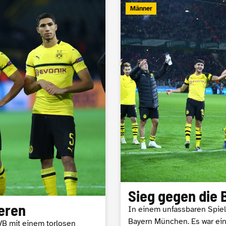
Männer
Sieg gegen die 
ieren
In einem unfassbaren Spiel
Bayern München. Es war ein
VB mit einem torlosen