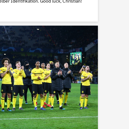
lber Identifikation. Good luck, Christian!