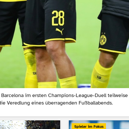
 Barcelona im ersten Champions-League-Duell teilweise 
 die Veredlung eines überragenden Fußballabends.
Spieler im Fokus