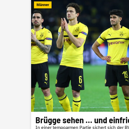
Männer
Brügge sehen ... und einfr
In einer tempoarmen Partie sichert sich der B