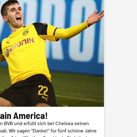
tain America!
den BVB und erfüllt sich bei Chelsea seinen
ll. Wir sagen "Danke!" für fünf schöne Jahre