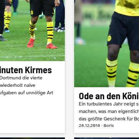
inuten Kirmes
 Dortmund die vierte
 wiederholt naive
fgaben auf unnötige Art
Ode an den Kön
Ein turbulentes Jahr neigt 
machen, was man eigentlich
das größte Geschenk für Bo
28.12.2018 · Boris