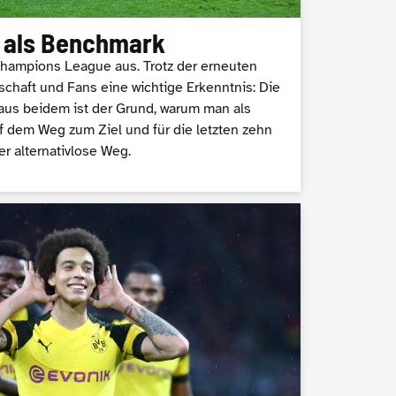
e als Benchmark
Champions League aus. Trotz der erneuten
haft und Fans eine wichtige Erkenntnis: Die
us beidem ist der Grund, warum man als
f dem Weg zum Ziel und für die letzten zehn
er alternativlose Weg.