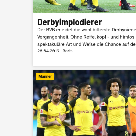
Derbyimplodierer
Der BVB erleidet die wohl bitterste Derbynied
Vergangenheit. Ohne Reife, kopf - und hirnlos 
spektakuläre Art und Weise die Chance auf den
28.04.2019 · Boris
Männer