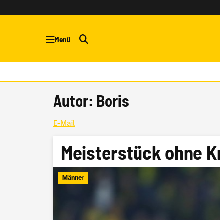
Menü
Autor: Boris
E-Mail
Meisterstück ohne K
Männer