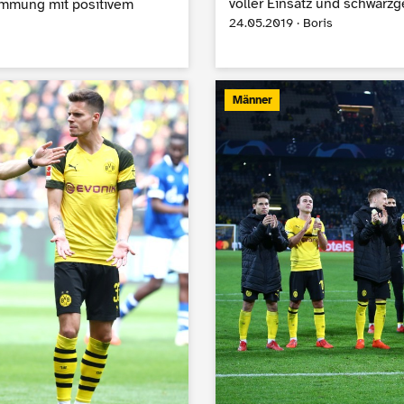
voller Einsatz und schwarzge
timmung mit positivem
24.05.2019 · Boris
Männer