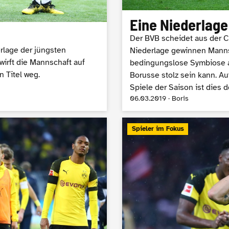
Eine Niederlag
Der BVB scheidet aus der 
erlage der jüngsten
Niederlage gewinnen Mannsc
wirft die Mannschaft auf
bedingungslose Symbiose a
 Titel weg.
Borusse stolz sein kann. Au
Spiele der Saison ist dies d
06.03.2019 · Boris
Spieler im Fokus