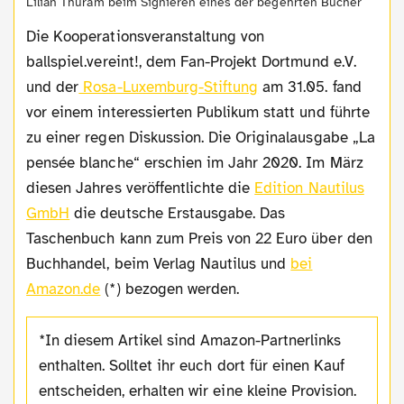
Lilian Thuram beim Signieren eines der begehrten Bücher
Die Kooperationsveranstaltung von
ballspiel.vereint!, dem Fan-Projekt Dortmund e.V.
und der
Rosa-Luxemburg-Stiftung
am 31.05. fand
vor einem interessierten Publikum statt und führte
zu einer regen Diskussion. Die Originalausgabe „La
pensée blanche“ erschien im Jahr 2020. Im März
diesen Jahres veröffentlichte die
Edition Nautilus
GmbH
die deutsche Erstausgabe. Das
Taschenbuch kann zum Preis von 22 Euro über den
Buchhandel, beim Verlag Nautilus und
bei
Amazon.de
(*) bezogen werden.
*In diesem Artikel sind Amazon-Partnerlinks
enthalten. Solltet ihr euch dort für einen Kauf
entscheiden, erhalten wir eine kleine Provision.