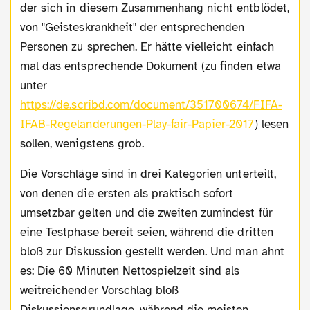
der sich in diesem Zusammenhang nicht entblödet,
von "Geisteskrankheit" der entsprechenden
Personen zu sprechen. Er hätte vielleicht einfach
mal das entsprechende Dokument (zu finden etwa
unter
https://de.scribd.com/document/351700674/FIFA-
IFAB-Regelanderungen-Play-fair-Papier-2017
) lesen
sollen, wenigstens grob.
Die Vorschläge sind in drei Kategorien unterteilt,
von denen die ersten als praktisch sofort
umsetzbar gelten und die zweiten zumindest für
eine Testphase bereit seien, während die dritten
bloß zur Diskussion gestellt werden. Und man ahnt
es: Die 60 Minuten Nettospielzeit sind als
weitreichender Vorschlag bloß
Diskussionsgrundlage, während die meisten