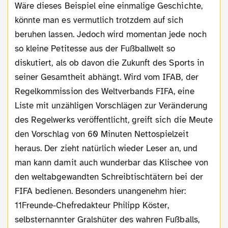
Wäre dieses Beispiel eine einmalige Geschichte,
könnte man es vermutlich trotzdem auf sich
beruhen lassen. Jedoch wird momentan jede noch
so kleine Petitesse aus der Fußballwelt so
diskutiert, als ob davon die Zukunft des Sports in
seiner Gesamtheit abhängt. Wird vom IFAB, der
Regelkommission des Weltverbands FIFA, eine
Liste mit unzähligen Vorschlägen zur Veränderung
des Regelwerks veröffentlicht, greift sich die Meute
den Vorschlag von 60 Minuten Nettospielzeit
heraus. Der zieht natürlich wieder Leser an, und
man kann damit auch wunderbar das Klischee von
den weltabgewandten Schreibtischtätern bei der
FIFA bedienen. Besonders unangenehm hier:
11Freunde-Chefredakteur Philipp Köster,
selbsternannter Gralshüter des wahren Fußballs,