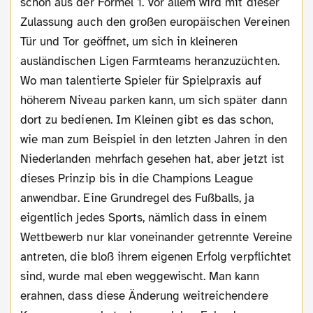
schon aus der Formel 1. Vor allem wird mit dieser
Zulassung auch den großen europäischen Vereinen
Tür und Tor geöffnet, um sich in kleineren
ausländischen Ligen Farmteams heranzuzüchten.
Wo man talentierte Spieler für Spielpraxis auf
höherem Niveau parken kann, um sich später dann
dort zu bedienen. Im Kleinen gibt es das schon,
wie man zum Beispiel in den letzten Jahren in den
Niederlanden mehrfach gesehen hat, aber jetzt ist
dieses Prinzip bis in die Champions League
anwendbar. Eine Grundregel des Fußballs, ja
eigentlich jedes Sports, nämlich dass in einem
Wettbewerb nur klar voneinander getrennte Vereine
antreten, die bloß ihrem eigenen Erfolg verpflichtet
sind, wurde mal eben weggewischt. Man kann
erahnen, dass diese Änderung weitreichendere