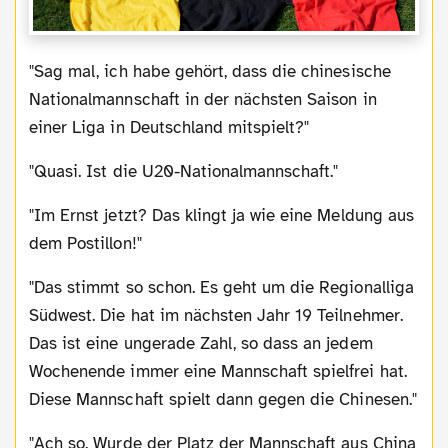
"Sag mal, ich habe gehört, dass die chinesische
Nationalmannschaft in der nächsten Saison in
einer Liga in Deutschland mitspielt?"
"Quasi. Ist die U20-Nationalmannschaft."
"Im Ernst jetzt? Das klingt ja wie eine Meldung aus
dem Postillon!"
"Das stimmt so schon. Es geht um die Regionalliga
Südwest. Die hat im nächsten Jahr 19 Teilnehmer.
Das ist eine ungerade Zahl, so dass an jedem
Wochenende immer eine Mannschaft spielfrei hat.
Diese Mannschaft spielt dann gegen die Chinesen."
"Ach so. Wurde der Platz der Mannschaft aus China