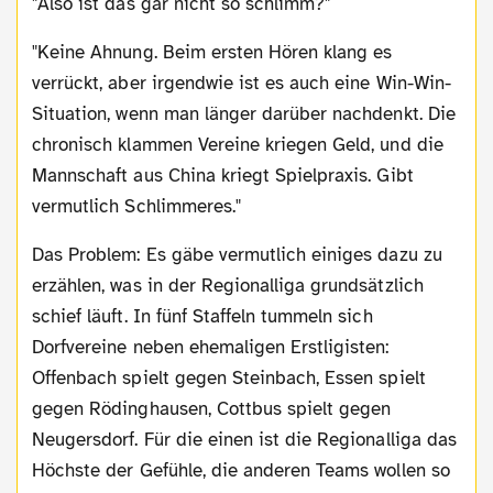
"Also ist das gar nicht so schlimm?"
"Keine Ahnung. Beim ersten Hören klang es
verrückt, aber irgendwie ist es auch eine Win-Win-
Situation, wenn man länger darüber nachdenkt. Die
chronisch klammen Vereine kriegen Geld, und die
Mannschaft aus China kriegt Spielpraxis. Gibt
vermutlich Schlimmeres."
Das Problem: Es gäbe vermutlich einiges dazu zu
erzählen, was in der Regionalliga grundsätzlich
schief läuft. In fünf Staffeln tummeln sich
Dorfvereine neben ehemaligen Erstligisten:
Offenbach spielt gegen Steinbach, Essen spielt
gegen Rödinghausen, Cottbus spielt gegen
Neugersdorf. Für die einen ist die Regionalliga das
Höchste der Gefühle, die anderen Teams wollen so