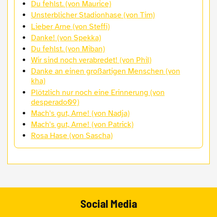
Du fehlst. (von Maurice)
Unsterblicher Stadionhase (von Tim)
Lieber Arne (von Steffi)
Danke! (von Spekka)
Du fehlst. (von Miban)
Wir sind noch verabredet! (von Phil)
Danke an einen großartigen Menschen (von
kha)
Plötzlich nur noch eine Erinnerung (von
desperado09)
Mach's gut, Arne! (von Nadja)
Mach's gut, Arne! (von Patrick)
Rosa Hase (von Sascha)
Social Media