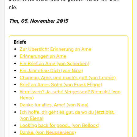
nie.
Tim, 05. November 2015
Briefe
Zur Übersicht Erinnerung an Arne
Erinnerungen an Arne
Ein Brief an Arne (von Scherben)
Ein Jahr ohne Dich (von Nina)
Chapeau, Arne, und mach's gut! (von Leonie)
Brief an Arnes Sohn (von Frank Fligge)
Vermissen? Ja, sehr! Vergessen? Niemals! (von
Henry)
Danke für alles, Arne! (von Nina)
Ich hoffe, dir geht es gut, da wo du jetzt bist.
(von Elena)
Looking back for good... (von Bollock)
Danke. (von NeusserJens)