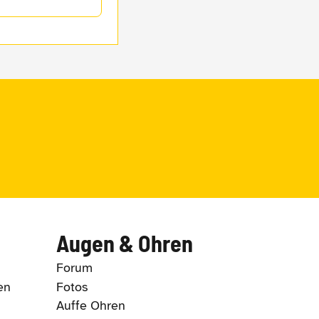
Augen & Ohren
Forum
en
Fotos
Auffe Ohren