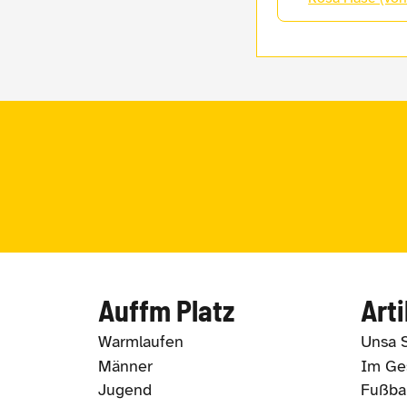
Auffm Platz
Arti
Warmlaufen
Unsa 
Männer
Im Ges
Jugend
Fußbal