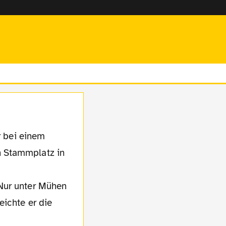
n Stammplatz in
 Nur unter Mühen
eichte er die