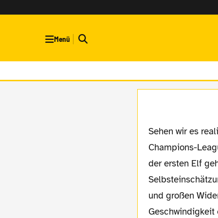
Menü
Sehen wir es realistisch. Mit seinen fußballerischen Fähigkeiten hätte er bei einem
Champions-League
der ersten Elf g
Selbsteinschätzu
und großen Wider
Geschwindigkeit 