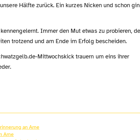
in unsere Hälfte zurück. Ein kurzes Nicken und schon gi
iten trotzend und am Ende im Erfolg bescheiden.
eder.
Erinnerung an Arne
n Arne