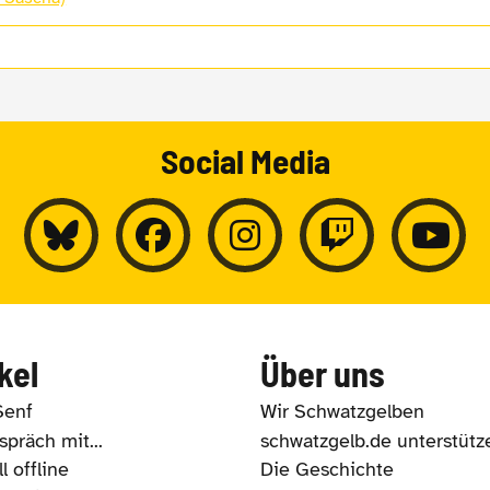
Social Media
kel
Über uns
Senf
Wir Schwatzgelben
präch mit...
schwatzgelb.de unterstütz
l offline
Die Geschichte