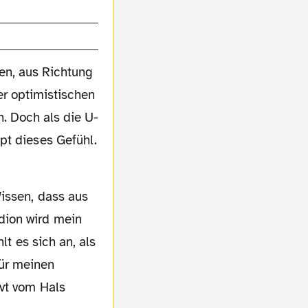
ren, aus Richtung
er optimistischen
. Doch als die U-
pt dieses Gefühl.
dion wird mein
lt es sich an, als
 für meinen
rvt vom Hals