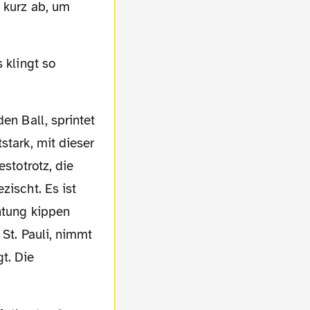
 kurz ab, um
s klingt so
stark, mit dieser
estotrotz, die
zischt. Es ist
chtung kippen
 St. Pauli, nimmt
t. Die