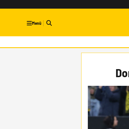
Menü
Do