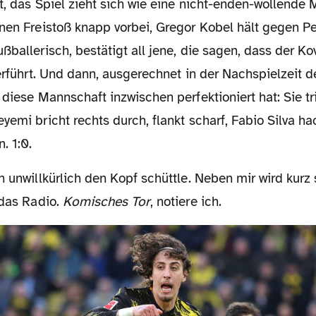
nen Freistoß knapp vorbei, Gregor Kobel hält gegen Pe
ßballerisch, bestätigt all jene, die sagen, dass der K
verführt. Und dann, ausgerechnet in der Nachspielzeit de
 diese Mannschaft inzwischen perfektioniert hat: Sie tr
yemi bricht rechts durch, flankt scharf, Fabio Silva hac
. 1:0.
 das Radio.
Komisches Tor
, notiere ich.