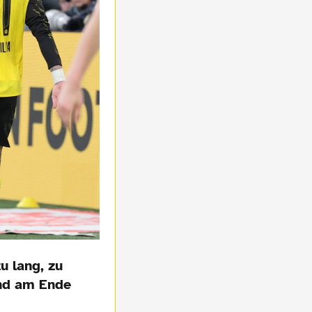
u lang, zu
und am Ende