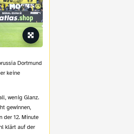
ier keine
cht gewinnen,
In der 12. Minute
 klärt auf der