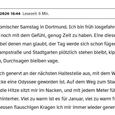
.2026 16:44
Lesezeit: 6 Min.
 komischer Samstag in Dortmund. Ich bin früh losgefah
 noch mit dem Gefühl, genug Zeit zu haben. Eine dies
 bei denen man glaubt, der Tag werde sich schon fügen
mpstraße und Stadtgarten plötzlich stehen bleibt, kip
, Durchsagen bleiben vage.
ecke eine Odyssee geworden ist. Auf dem Weg zum Sta
; die Hitze sitzt mir im Nacken, und mit jedem Meter füh
 hinterher. Viel zu warm ist es für Januar, viel zu warm
 dessen flauschigen Kragen ich mir immer wieder gene