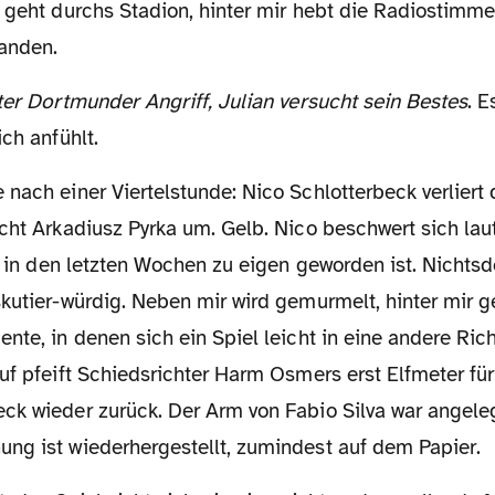
n geht durchs Stadion, hinter mir hebt die Radiostimme
landen.
ter Dortmunder Angriff, Julian versucht sein Bestes
. E
ich anfühlt.
cht Arkadiusz Pyrka um. Gelb. Nico beschwert sich laut
hn in den letzten Wochen zu eigen geworden ist. Nichtsd
kutier-würdig. Neben mir wird gemurmelt, hinter mir ge
nte, in denen sich ein Spiel leicht in eine andere Ri
uf pfeift Schiedsrichter Harm Osmers erst Elfmeter für
ck wieder zurück. Der Arm von Fabio Silva war angeleg
ng ist wiederhergestellt, zumindest auf dem Papier.