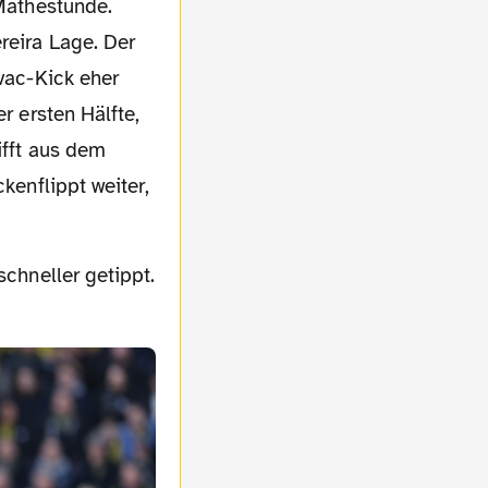
reira Lage. Der
ovac-Kick eher
r ersten Hälfte,
ifft aus dem
kenflippt weiter,