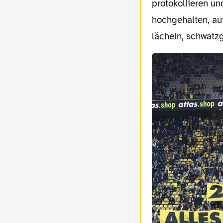
protokollieren un
hochgehalten, au
lächeln, schwatzge