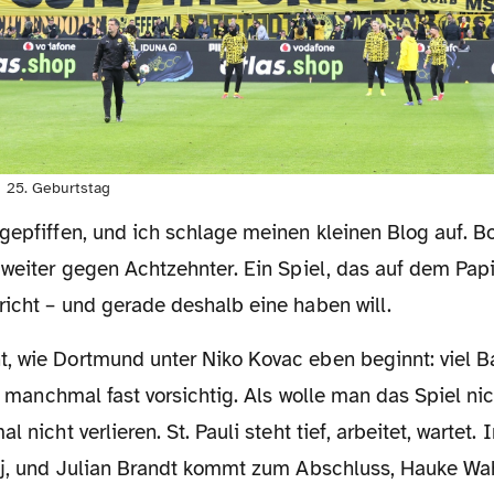
n 25. Geburtstag
Zweiter gegen Achtzehnter. Ein Spiel, das auf dem Pap
richt – und gerade deshalb eine haben will.
rt, manchmal fast vorsichtig. Als wolle man das Spiel ni
l nicht verlieren. St. Pauli steht tief, arbeitet, wartet. 
lj, und Julian Brandt kommt zum Abschluss, Hauke Wahl