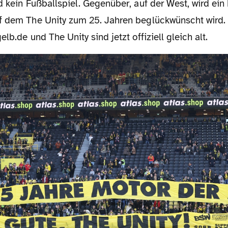
d kein Fußballspiel. Gegenüber, auf der West, wird ein
f dem The Unity zum 25. Jahren beglückwünscht wird.
lb.de und The Unity sind jetzt offiziell gleich alt.