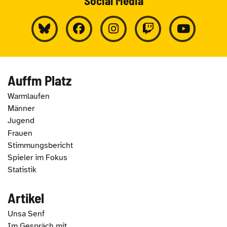
Social Media
Auffm Platz
Warmlaufen
Männer
Jugend
Frauen
Stimmungsbericht
Spieler im Fokus
Statistik
Artikel
Unsa Senf
Im Gespräch mit...