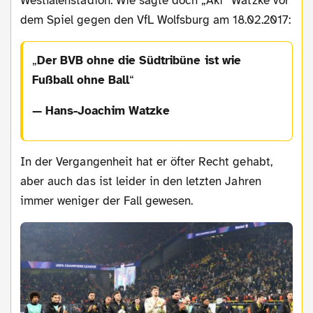
Westfalenstadion. Wie sagte doch „Aki“ Watzke vor
dem Spiel gegen den VfL Wolfsburg am 18.02.2017:
Der BVB ohne die Südtribüne ist wie
Fußball ohne Ball
— Hans-Joachim Watzke
In der Vergangenheit hat er öfter Recht gehabt,
aber auch das ist leider in den letzten Jahren
immer weniger der Fall gewesen.