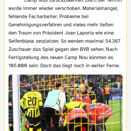
Camp Nou zurückzukehren. Doch der Termin
wurde immer wieder verschoben. Materialmangel,
fehlende Facharbeiter, Probleme bei
Genehmigungsverfahren und vieles mehr ließen
den Traum von Präsident Joan Laporta wie eine
Seifenblase zerplatzen. So werden maximal 54.367
Zuschauer das Spiel gegen den BVB sehen. Nach
Fertigstellung des neuen Camp Nou könnten es
105.000 sein. Doch das liegt noch in weiter Ferne.