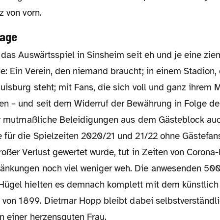
z von vorn.
lage
e: Ein Verein, den niemand braucht; in einem Stadion, 
uisburg steht; mit Fans, die sich voll und ganz ihrem
en – und seit dem Widerruf der Bewährung in Folge de
für mutmaßliche Beleidigungen aus dem Gästeblock au
 für die Spielzeiten 2020/21 und 21/22 ohne Gästefa
roßer Verlust gewertet wurde, tut in Zeiten von Corona
nkungen noch viel weniger weh. Die anwesenden 500 
Hügel hielten es demnach komplett mit dem künstlic
" von 1899. Dietmar Hopp bleibt dabei selbstverständl
n einer herzensguten Frau.