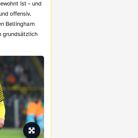
und offensiv.
en Bellingham
 grundsätzlich