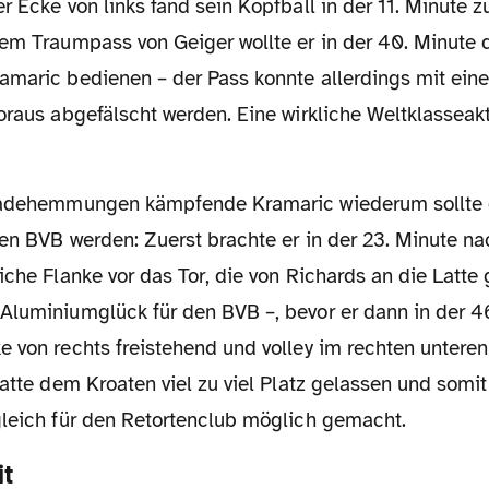
r Ecke von links fand sein Kopfball in der 11. Minute 
nem Traumpass von Geiger wollte er in der 40. Minute 
amaric bedienen – der Pass konnte allerdings mit eine
oraus abgefälscht werden. Eine wirkliche Weltklasseak
den BVB werden: Zuerst brachte er in der 23. Minute na
iche Flanke vor das Tor, die von Richards an die Latte
Aluminiumglück für den BVB –, bevor er dann in der 46
 von rechts freistehend und volley im rechten unteren
hatte dem Kroaten viel zu viel Platz gelassen und somi
gleich für den Retortenclub möglich gemacht.
it