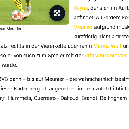
Reyna
, der sich im Auf
befindet. Außerdem ko
Meunier
aufgrund musk
mas Meunier
kurzfristig nicht antret
tz rechts in der Viererkette übernahm
Marius Wolf
un
eso er von euch zum Spieler mit der
drittschlechtesten 
 wurde.
dieser Kader hergibt, angeordnet in dem zuletzt üblich
nji, Hummels, Guerreiro - Dahoud, Brandt, Bellingham 