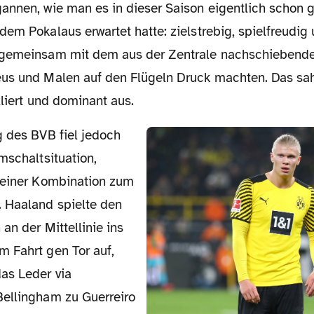
em Pokalaus erwartet hatte: zielstrebig, spielfreudig 
 gemeinsam mit dem aus der Zentrale nachschiebend
us und Malen auf den Flügeln Druck machten. Das sah
lliert und dominant aus.
mschaltsituation,
 einer Kombination zum
 Haaland spielte den
 an der Mittellinie ins
 Fahrt gen Tor auf,
as Leder via
ellingham zu Guerreiro