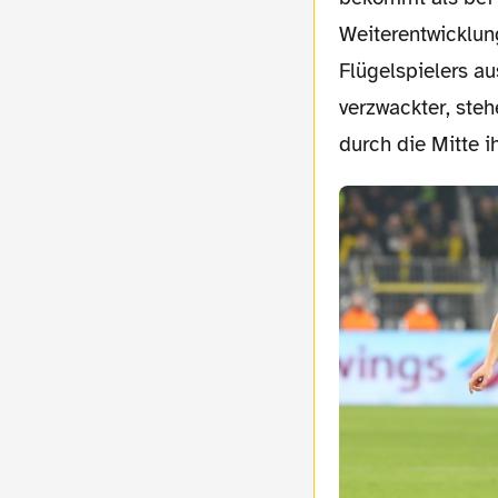
Weiterentwicklun
Flügelspielers au
verzwackter, ste
durch die Mitte 