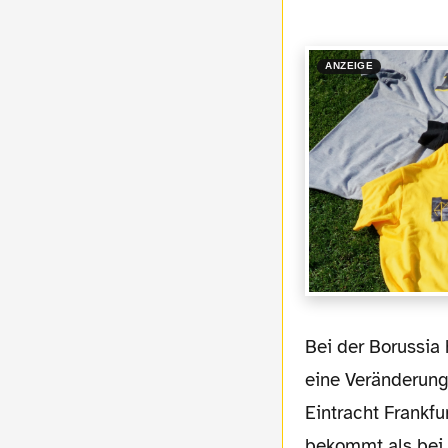
ANZEIGE
Bei der Borussia hatte sich neben dem Pokalaus am Dienstag auch an anderer Stelle
eine Veränderun
Eintracht Frankfu
bekommt als bei 