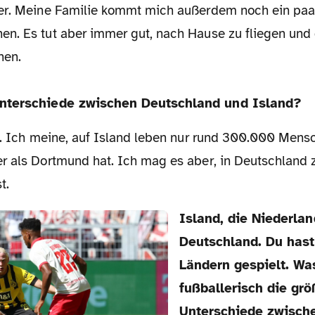
er. Meine Familie kommt mich außerdem noch ein paar
n. Es tut aber immer gut, nach Hause zu fliegen und 
hen.
Unterschiede zwischen Deutschland und Island?
r als Dortmund hat. Ich mag es aber, in Deutschland 
t.
Island, die Niederlande, England und
Deutschland. Du hast
Ländern gespielt. Wa
fußballerisch die grö
Unterschiede zwisch