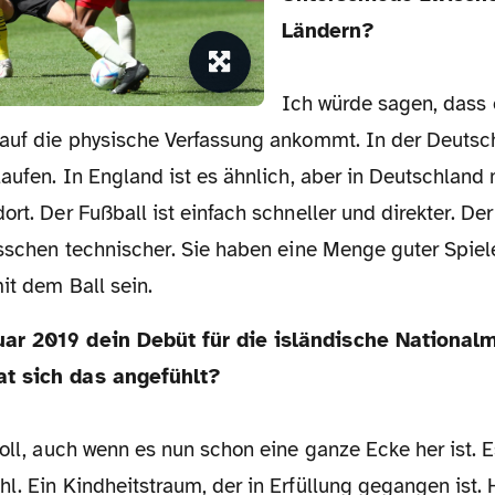
Ländern?
Ich würde sagen, dass 
 auf die physische Verfassung ankommt. In der Deutsc
laufen. In England ist es ähnlich, aber in Deutschlan
ort. Der Fußball ist einfach schneller und direkter. De
bisschen technischer. Sie haben eine Menge guter Spie
mit dem Ball sein.
t sich das angefühlt?
toll, auch wenn es nun schon eine ganze Ecke her ist. E
l. Ein Kindheitstraum, der in Erfüllung gegangen ist. 