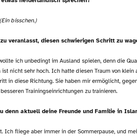
n etwas neiderländisch sprechen?
(Ein bisschen.)
zu veranlasst, diesen schwierigen Schritt zu wa
 wollte ich unbedingt im Ausland spielen, denn die Qual
 ist nicht sehr hoch. Ich hatte diesen Traum von klein
ritt in diese Richtung. Sie haben mir ermöglicht, gege
 besseren Trainingseinrichtungen zu trainieren.
du denn aktuell deine Freunde und Familie in Isl
oft. Ich fliege aber immer in der Sommerpause, und mei