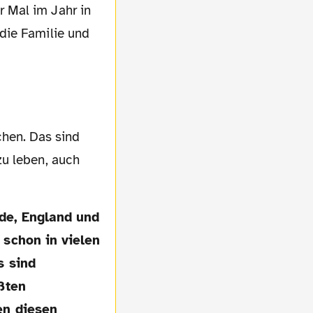
 Mal im Jahr in
die Familie und
zu leben, auch
 schon in vielen
s sind
ßten
en diesen