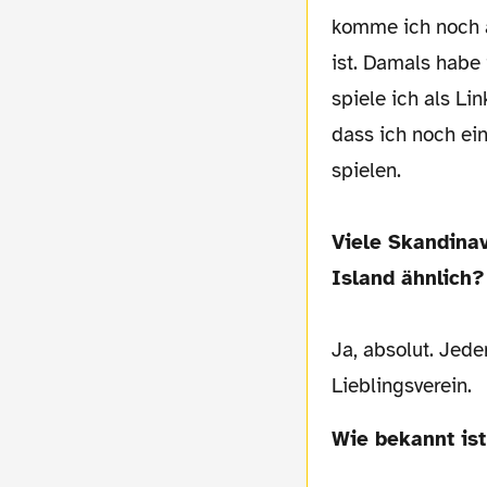
komme ich noch a
ist. Damals habe 
spiele ich als Lin
dass ich noch ei
spielen.
Viele Skandinav
Island ähnlich?
Ja, absolut. Jede
Lieblingsverein.
Wie bekannt is