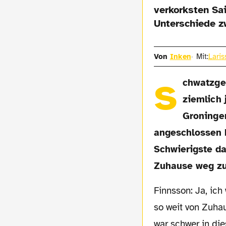
verkorksten Sa
Unterschiede z
Von
Inken
Mit:
Laris
s
chwatzge
ziemlich 
Groninge
angeschlossen 
Schwierigste da
Zuhause weg zu
Finnsson: Ja, ich war ziemlich jung, um
so weit von Zuha
war schwer in die