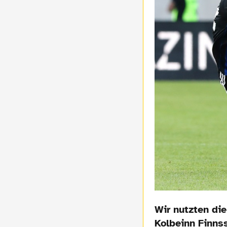
Wir nutzten di
Kolbeinn Finnss