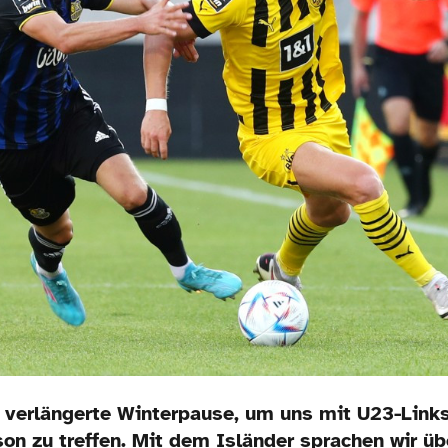
e verlängerte Winterpause, um uns mit U23-Links
on zu treffen. Mit dem Isländer sprachen wir üb