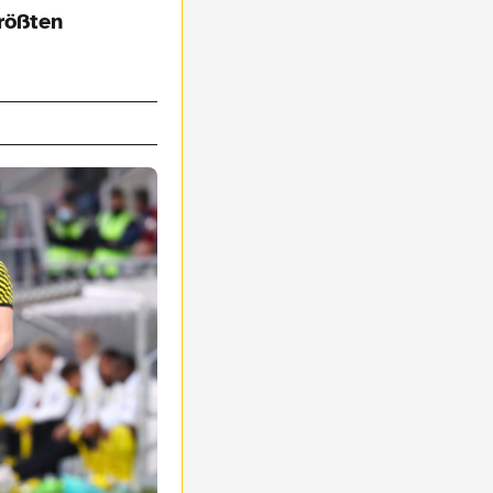
rößten