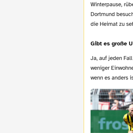
Winterpause, rüb
Dortmund besuche
die Heimat zu se
Gibt es große 
Ja, auf jeden Fall. Ich meine, auf Island leben nur rund 300.000 Menschen. Das sind
weniger Einwohne
wenn es anders is