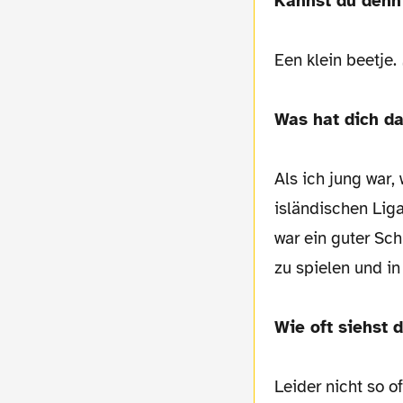
Kannst du den
Een klein beetje.
Was hat dich da
Als ich jung war,
isländischen Liga
war ein guter Sch
zu spielen und in
Wie oft siehst 
Leider nicht so 