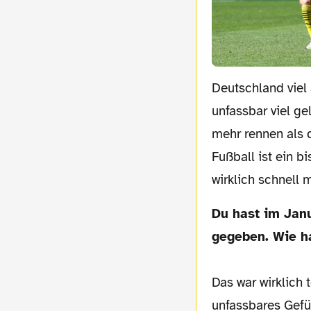
Deutschland viel
unfassbar viel ge
mehr rennen als d
Fußball ist ein 
wirklich schnell 
Du hast im Januar 2019 dein Debüt für die isländische Nationalmannschaft
gegeben. Wie ha
Das war wirklich 
unfassbares Gefüh