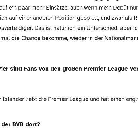
uf ein paar mehr Einsätze, auch wenn mein Debüt nu
ich auf einer anderen Position gespielt, und zwar als
ksverteidiger. Das ist natürlich ein Unterschied, aber i
nmal die Chance bekomme, wieder in der Nationalman
ier sind Fans von den großen Premier League Vere
r Isländer liebt die Premier League und hat einen eng
t der BVB dort?