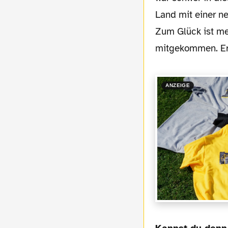
Land mit einer n
Zum Glück ist me
mitgekommen. Er 
ANZEIGE