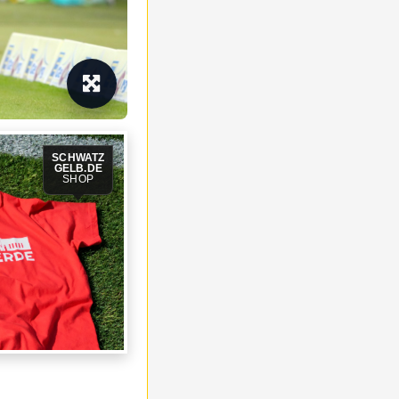
SCHWATZ
GELB.DE
SHOP