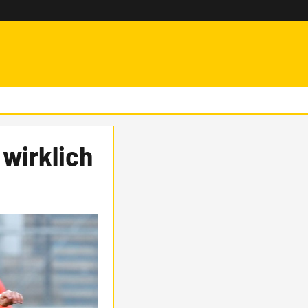
 wirklich