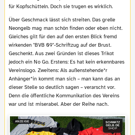
für Kopfschütteln. Doch sie trugen es wirklich.
Über Geschmack lässt sich streiten. Das grelle
Neongelb mag man schön finden oder eben nicht.
Gleiches gilt für den auf den ersten Blick fremd
wirkenden "BVB 09"-Schriftzug auf der Brust.
Geschenkt. Aus zwei Gründen ist dieses Trikot
jedoch ein No Go. Erstens: Es hat kein erkennbares
Vereinslogo. Zweitens: Als außenstehende*r
Anhänger*in kommt man sich – man kann das an
dieser Stelle so deutlich sagen – verarscht vor.
Denn die öffentliche Kommunikation des Vereins
war und ist miserabel. Aber der Reihe nach.
ANZEIGE
SCHWATZ
GELB.DE
SHOP