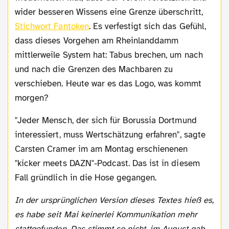
wider besseren Wissens eine Grenze überschritt,
Stichwort Fantoken
. Es verfestigt sich das Gefühl,
dass dieses Vorgehen am Rheinlanddamm
mittlerweile System hat: Tabus brechen, um nach
und nach die Grenzen des Machbaren zu
verschieben. Heute war es das Logo, was kommt
morgen?
"Jeder Mensch, der sich für Borussia Dortmund
interessiert, muss Wertschätzung erfahren", sagte
Carsten Cramer im am Montag erschienenen
"kicker meets DAZN"-Podcast. Das ist in diesem
Fall gründlich in die Hose gegangen.
In der ursprünglichen Version dieses Textes hieß es,
es habe seit Mai keinerlei Kommunikation mehr
stattgefunden. Das stimmt so nicht, im August gab