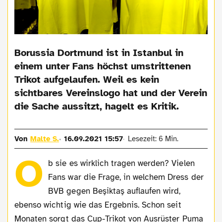
Borussia Dortmund ist in Istanbul in
einem unter Fans höchst umstrittenen
Trikot aufgelaufen. Weil es kein
sichtbares Vereinslogo hat und der Verein
die Sache aussitzt, hagelt es Kritik.
Von
Malte S.
16.09.2021 15:57
Lesezeit: 6 Min.
O
b sie es wirklich tragen werden? Vielen
Fans war die Frage, in welchem Dress der
BVB gegen Beşiktaş auflaufen wird,
ebenso wichtig wie das Ergebnis. Schon seit
Monaten sorgt das Cup-Trikot von Ausrüster Puma