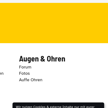
Augen & Ohren
Forum
en
Fotos
Auffe Ohren
Wir nutzen Cookies & externe Inhalte nur mit eurer