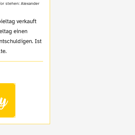
or stehen: Alexander
eltag verkauft
eltag einen
ntschuldigen. Ist
te.