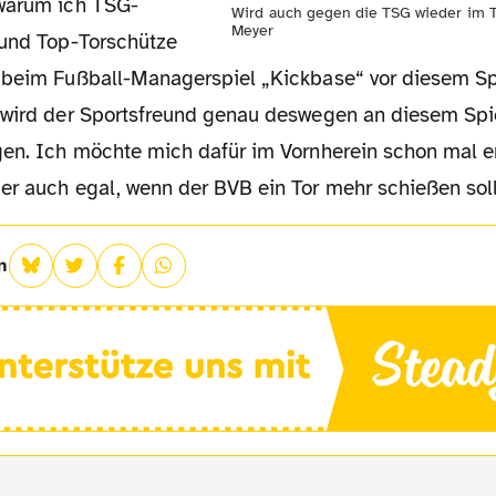
warum ich TSG-
Wird auch gegen die TSG wieder im T
Meyer
 und Top-Torschütze
 beim Fußball-Managerspiel „Kickbase“ vor diesem Spi
 wird der Sportsfreund genau deswegen an diesem Spi
gen. Ich möchte mich dafür im Vornherein schon mal e
er auch egal, wenn der BVB ein Tor mehr schießen soll
n