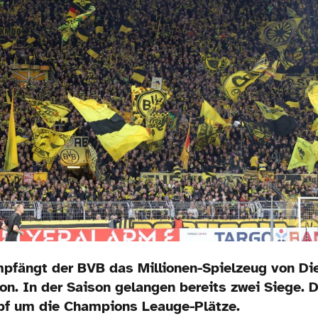
fängt der BVB das Millionen-Spielzeug von D
n. In der Saison gelangen bereits zwei Siege. De
pf um die Champions Leauge-Plätze.