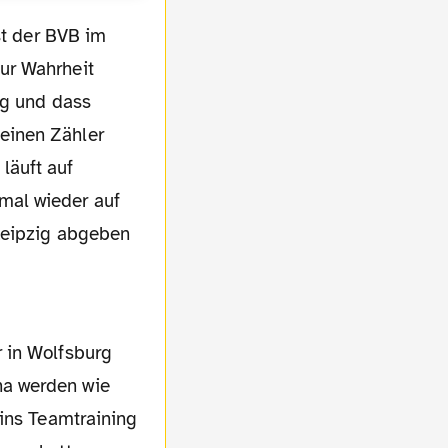
ur Wahrheit
ng und dass
einen Zähler
läuft auf
mal wieder auf
Leipzig abgeben
ha werden wie
 ins Teamtraining