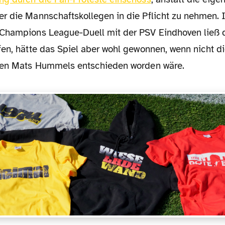
r die Mannschaftskollegen in die Pflicht zu nehmen. 
Champions League-Duell mit der PSV Eindhoven ließ 
fen, hätte das Spiel aber wohl gewonnen, wenn nicht d
gen Mats Hummels entschieden worden wäre.