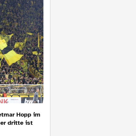
ietmar Hopp im
r dritte ist