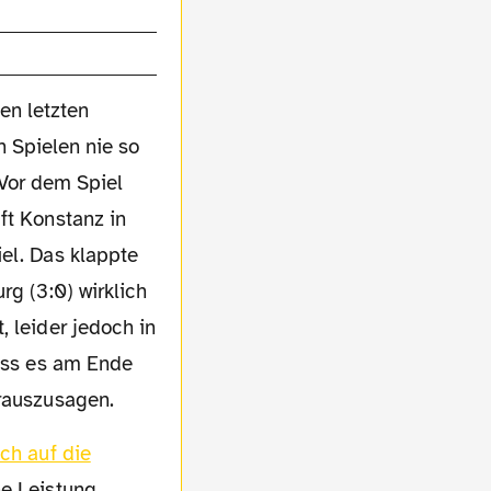
en letzten
n Spielen nie so
 Vor dem Spiel
ft Konstanz in
el. Das klappte
rg (3:0) wirklich
, leider jedoch in
Dass es am Ende
orauszusagen.
ich auf die
ne Leistung