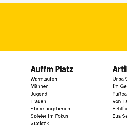
Auffm Platz
Arti
Warmlaufen
Unsa 
Männer
Im Ges
Jugend
Fußbal
Frauen
Von Fa
Stimmungsbericht
Fehlfa
Spieler im Fokus
Eua S
Statistik