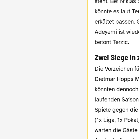
steht. Bei Nikla
könnte es laut T
erkältet passen.
Adeyemi ist wiede
betont Terzic.
Zwei Siege in 
Die Vorzeichen für das Heimspiel gegen
Dietmar Hopps M
könnten dennoch 
laufenden Saison
Spiele gegen die
(1x Liga, 1x Pokal
warten die Gäste 