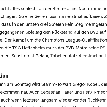
chlagen. So eine Serie muss man erstmal aufbauen. Z
 dass in den letzten drei Spielen kein Sieg mehr gela
gegangenen Spieltag den Rückstand auf den BVB auf 
e. Der Kampf um die Champions League-Qualifikation 
en die TSG Hoffenheim muss der BVB-Motor seine PS 
men. Sonst droht Gefahr, Tabellenplatz 4 erstmal an 
tion
bekommen hat. Auch Sebastian Haller und Felix Nmec
, auch wenn letzterer langsam wieder vor der Rückkehr