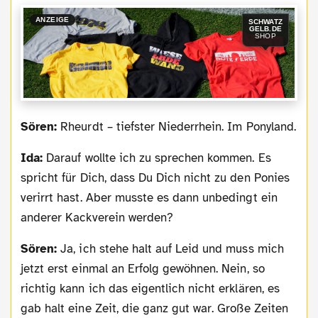
ANZEIGE
SCHWATZ
GELB.DE
SHOP
Sören:
Rheurdt – tiefster Niederrhein. Im Ponyland.
Ida:
Darauf wollte ich zu sprechen kommen. Es
spricht für Dich, dass Du Dich nicht zu den Ponies
verirrt hast. Aber musste es dann unbedingt ein
anderer Kackverein werden?
Sören:
Ja, ich stehe halt auf Leid und muss mich
jetzt erst einmal an Erfolg gewöhnen. Nein, so
richtig kann ich das eigentlich nicht erklären, es
gab halt eine Zeit, die ganz gut war. Große Zeiten