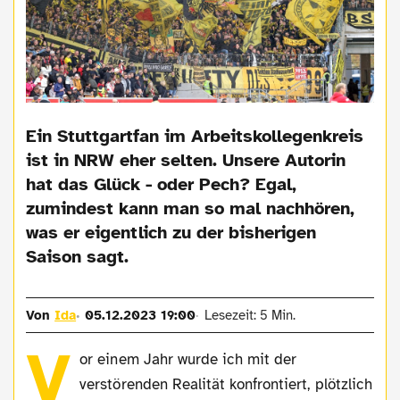
Ein Stuttgartfan im Arbeitskollegenkreis
ist in NRW eher selten. Unsere Autorin
hat das Glück - oder Pech? Egal,
zumindest kann man so mal nachhören,
was er eigentlich zu der bisherigen
Saison sagt.
Von
Ida
05.12.2023 19:00
Lesezeit: 5 Min.
V
or einem Jahr wurde ich mit der
verstörenden Realität konfrontiert, plötzlich