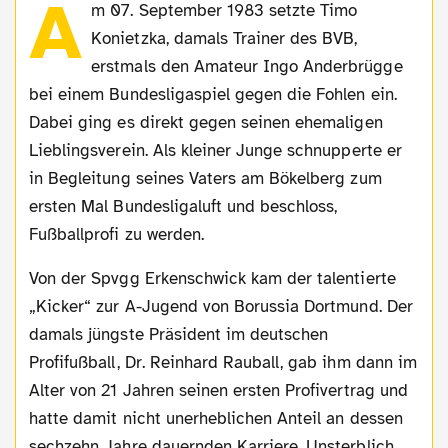
A
m 07. September 1983 setzte Timo
Konietzka, damals Trainer des BVB,
erstmals den Amateur Ingo Anderbrügge
bei einem Bundesligaspiel gegen die Fohlen ein.
Dabei ging es direkt gegen seinen ehemaligen
Lieblingsverein. Als kleiner Junge schnupperte er
in Begleitung seines Vaters am Bökelberg zum
ersten Mal Bundesligaluft und beschloss,
Fußballprofi zu werden.
Von der Spvgg Erkenschwick kam der talentierte
„Kicker“ zur A-Jugend von Borussia Dortmund. Der
damals jüngste Präsident im deutschen
Profifußball, Dr. Reinhard Rauball, gab ihm dann im
Alter von 21 Jahren seinen ersten Profivertrag und
hatte damit nicht unerheblichen Anteil an dessen
sechzehn Jahre dauernden Karriere. Unsterblich