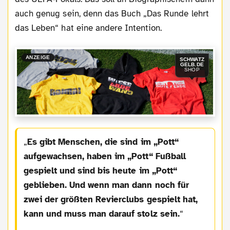
auch genug sein, denn das Buch „Das Runde lehrt
das Leben“ hat eine andere Intention.
ANZEIGE
SCHWATZ
GELB.DE
SHOP
Es gibt Menschen, die sind im „Pott“
aufgewachsen, haben im „Pott“ Fußball
gespielt und sind bis heute im „Pott“
geblieben. Und wenn man dann noch für
zwei der größten Revierclubs gespielt hat,
kann und muss man darauf stolz sein.