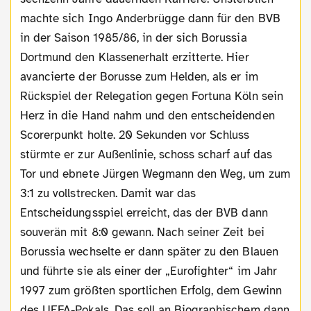
machte sich Ingo Anderbrügge dann für den BVB
in der Saison 1985/86, in der sich Borussia
Dortmund den Klassenerhalt erzitterte. Hier
avancierte der Borusse zum Helden, als er im
Rückspiel der Relegation gegen Fortuna Köln sein
Herz in die Hand nahm und den entscheidenden
Scorerpunkt holte. 20 Sekunden vor Schluss
stürmte er zur Außenlinie, schoss scharf auf das
Tor und ebnete Jürgen Wegmann den Weg, um zum
3:1 zu vollstrecken. Damit war das
Entscheidungsspiel erreicht, das der BVB dann
souverän mit 8:0 gewann. Nach seiner Zeit bei
Borussia wechselte er dann später zu den Blauen
und führte sie als einer der „Eurofighter“ im Jahr
1997 zum größten sportlichen Erfolg, dem Gewinn
des UEFA-Pokals. Das soll an Biographischem dann