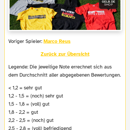
GELB.DE
SHOP
Voriger Spieler:
Marco Reus
Zurück zur Übersicht
Legende: Die jeweilige Note errechnet sich aus
dem Durchschnitt aller abgegebenen Bewertungen.
< 1,2 = sehr gut
1,2 - 1,5 = (noch) sehr gut
1,5 - 1,8 = (voll) gut
1,8 - 2,2 = gut
2,2 - 2,5 = (noch) gut
2,5 - 2,8 = (voll) befriedigend