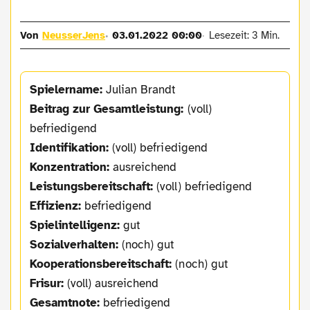
Von
NeusserJens
03.01.2022 00:00
Lesezeit: 3 Min.
Spielername:
Julian Brandt
Beitrag zur Gesamtleistung:
(voll)
befriedigend
Identifikation:
(voll) befriedigend
Konzentration:
ausreichend
Leistungsbereitschaft:
(voll) befriedigend
Effizienz:
befriedigend
Spielintelligenz:
gut
Sozialverhalten:
(noch) gut
Kooperationsbereitschaft:
(noch) gut
Frisur:
(voll) ausreichend
Gesamtnote:
befriedigend