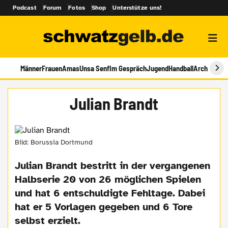
Podcast
Forum
Fotos
Shop
Unterstütze uns!
Männer
Frauen
Amas
Unsa Senf
Im Gespräch
Jugend
Handball
Archiv
Julian Brandt
Bild: Borussia Dortmund
Julian Brandt bestritt in der vergangenen
Halbserie 20 von 26 möglichen Spielen
und hat 6 entschuldigte Fehltage. Dabei
hat er 5 Vorlagen gegeben und 6 Tore
selbst erzielt.