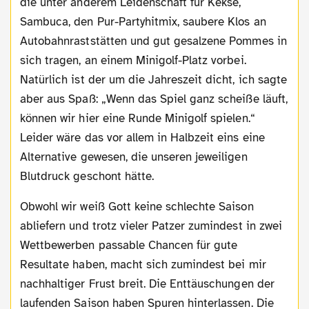
die unter anderem Leidenschaft für Kekse,
Sambuca, den Pur-Partyhitmix, saubere Klos an
Autobahnraststätten und gut gesalzene Pommes in
sich tragen, an einem Minigolf-Platz vorbei.
Natürlich ist der um die Jahreszeit dicht, ich sagte
aber aus Spaß: „Wenn das Spiel ganz scheiße läuft,
können wir hier eine Runde Minigolf spielen.“
Leider wäre das vor allem in Halbzeit eins eine
Alternative gewesen, die unseren jeweiligen
Blutdruck geschont hätte.
Obwohl wir weiß Gott keine schlechte Saison
abliefern und trotz vieler Patzer zumindest in zwei
Wettbewerben passable Chancen für gute
Resultate haben, macht sich zumindest bei mir
nachhaltiger Frust breit. Die Enttäuschungen der
laufenden Saison haben Spuren hinterlassen. Die