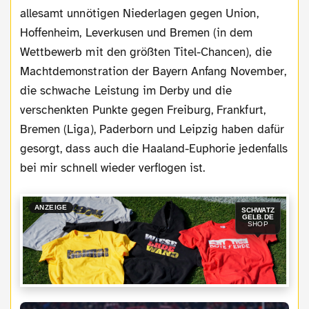
allesamt unnötigen Niederlagen gegen Union,
Hoffenheim, Leverkusen und Bremen (in dem
Wettbewerb mit den größten Titel-Chancen), die
Machtdemonstration der Bayern Anfang November,
die schwache Leistung im Derby und die
verschenkten Punkte gegen Freiburg, Frankfurt,
Bremen (Liga), Paderborn und Leipzig haben dafür
gesorgt, dass auch die Haaland-Euphorie jedenfalls
bei mir schnell wieder verflogen ist.
ANZEIGE
SCHWATZ
GELB.DE
SHOP