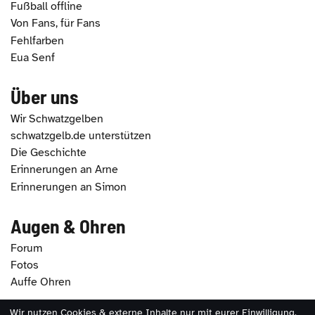
Fußball offline
Von Fans, für Fans
Fehlfarben
Eua Senf
Über uns
Wir Schwatzgelben
schwatzgelb.de unterstützen
Die Geschichte
Erinnerungen an Arne
Erinnerungen an Simon
Augen & Ohren
Forum
Fotos
Auffe Ohren
Wir nutzen Cookies & externe Inhalte nur mit eurer Einwilligung.