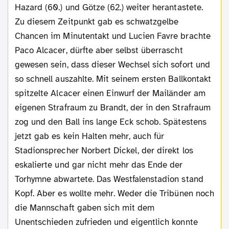
Hazard (60.) und Götze (62.) weiter herantastete.
Zu diesem Zeitpunkt gab es schwatzgelbe
Chancen im Minutentakt und Lucien Favre brachte
Paco Alcacer, dürfte aber selbst überrascht
gewesen sein, dass dieser Wechsel sich sofort und
so schnell auszahlte. Mit seinem ersten Ballkontakt
spitzelte Alcacer einen Einwurf der Mailänder am
eigenen Strafraum zu Brandt, der in den Strafraum
zog und den Ball ins lange Eck schob. Spätestens
jetzt gab es kein Halten mehr, auch für
Stadionsprecher Norbert Dickel, der direkt los
eskalierte und gar nicht mehr das Ende der
Torhymne abwartete. Das Westfalenstadion stand
Kopf. Aber es wollte mehr. Weder die Tribünen noch
die Mannschaft gaben sich mit dem
Unentschieden zufrieden und eigentlich konnte