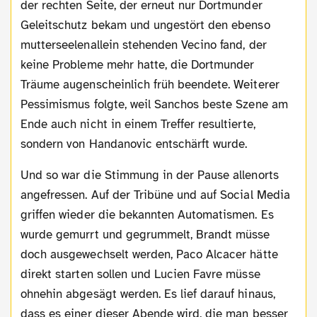
der rechten Seite, der erneut nur Dortmunder
Geleitschutz bekam und ungestört den ebenso
mutterseelenallein stehenden Vecino fand, der
keine Probleme mehr hatte, die Dortmunder
Träume augenscheinlich früh beendete. Weiterer
Pessimismus folgte, weil Sanchos beste Szene am
Ende auch nicht in einem Treffer resultierte,
sondern von Handanovic entschärft wurde.
Und so war die Stimmung in der Pause allenorts
angefressen. Auf der Tribüne und auf Social Media
griffen wieder die bekannten Automatismen. Es
wurde gemurrt und gegrummelt, Brandt müsse
doch ausgewechselt werden, Paco Alcacer hätte
direkt starten sollen und Lucien Favre müsse
ohnehin abgesägt werden. Es lief darauf hinaus,
dass es einer dieser Abende wird, die man besser