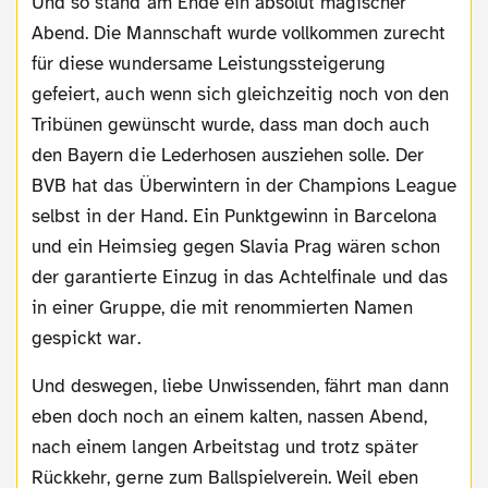
Und so stand am Ende ein absolut magischer
Abend. Die Mannschaft wurde vollkommen zurecht
für diese wundersame Leistungssteigerung
gefeiert, auch wenn sich gleichzeitig noch von den
Tribünen gewünscht wurde, dass man doch auch
den Bayern die Lederhosen ausziehen solle. Der
BVB hat das Überwintern in der Champions League
selbst in der Hand. Ein Punktgewinn in Barcelona
und ein Heimsieg gegen Slavia Prag wären schon
der garantierte Einzug in das Achtelfinale und das
in einer Gruppe, die mit renommierten Namen
gespickt war.
Und deswegen, liebe Unwissenden, fährt man dann
eben doch noch an einem kalten, nassen Abend,
nach einem langen Arbeitstag und trotz später
Rückkehr, gerne zum Ballspielverein. Weil eben