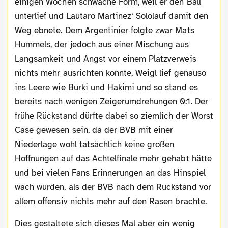
einigen Wochen schwache Form, weil er den Ball
unterlief und Lautaro Martinez‘ Sololauf damit den
Weg ebnete. Dem Argentinier folgte zwar Mats
Hummels, der jedoch aus einer Mischung aus
Langsamkeit und Angst vor einem Platzverweis
nichts mehr ausrichten konnte, Weigl lief genauso
ins Leere wie Bürki und Hakimi und so stand es
bereits nach wenigen Zeigerumdrehungen 0:1. Der
frühe Rückstand dürfte dabei so ziemlich der Worst
Case gewesen sein, da der BVB mit einer
Niederlage wohl tatsächlich keine großen
Hoffnungen auf das Achtelfinale mehr gehabt hätte
und bei vielen Fans Erinnerungen an das Hinspiel
wach wurden, als der BVB nach dem Rückstand vor
allem offensiv nichts mehr auf den Rasen brachte.
Dies gestaltete sich dieses Mal aber ein wenig