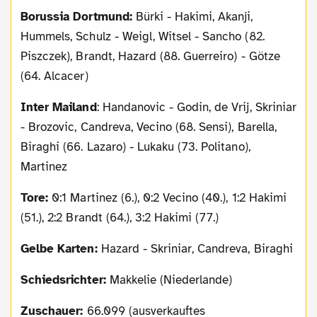
Borussia Dortmund:
Bürki - Hakimi, Akanji,
Hummels, Schulz - Weigl, Witsel - Sancho (82.
Piszczek), Brandt, Hazard (88. Guerreiro) - Götze
(64. Alcacer)
Inter Mailand
: Handanovic - Godin, de Vrij, Skriniar
- Brozovic, Candreva, Vecino (68. Sensi), Barella,
Biraghi (66. Lazaro) - Lukaku (73. Politano),
Martinez
Tore:
0:1 Martinez (6.), 0:2 Vecino (40.), 1:2 Hakimi
(51.), 2:2 Brandt (64.), 3:2 Hakimi (77.)
Gelbe Karten:
Hazard - Skriniar, Candreva, Biraghi
Schiedsrichter:
Makkelie (Niederlande)
Zuschauer:
66.099 (ausverkauftes