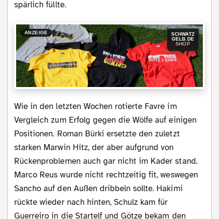
spärlich füllte.
ANZEIGE
SCHWATZ
GELB.DE
SHOP
Wie in den letzten Wochen rotierte Favre im
Vergleich zum Erfolg gegen die Wölfe auf einigen
Positionen. Roman Bürki ersetzte den zuletzt
starken Marwin Hitz, der aber aufgrund von
Rückenproblemen auch gar nicht im Kader stand.
Marco Reus wurde nicht rechtzeitig fit, weswegen
Sancho auf den Außen dribbeln sollte. Hakimi
rückte wieder nach hinten, Schulz kam für
Guerreiro in die Startelf und Götze bekam den