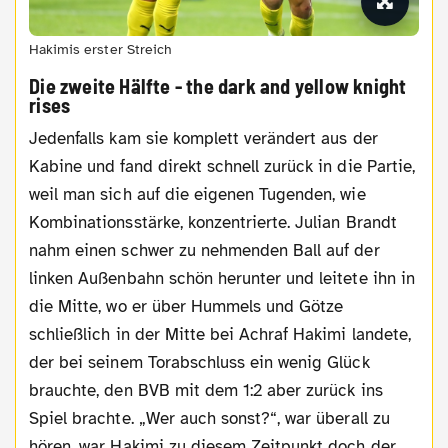
Hakimis erster Streich
Die zweite Hälfte - the dark and yellow knight
rises
Jedenfalls kam sie komplett verändert aus der
Kabine und fand direkt schnell zurück in die Partie,
weil man sich auf die eigenen Tugenden, wie
Kombinationsstärke, konzentrierte. Julian Brandt
nahm einen schwer zu nehmenden Ball auf der
linken Außenbahn schön herunter und leitete ihn in
die Mitte, wo er über Hummels und Götze
schließlich in der Mitte bei Achraf Hakimi landete,
der bei seinem Torabschluss ein wenig Glück
brauchte, den BVB mit dem 1:2 aber zurück ins
Spiel brachte. „Wer auch sonst?“, war überall zu
hören, war Hakimi zu diesem Zeitpunkt doch der