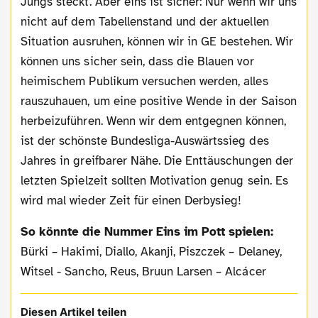
Jungs steckt. Aber eins ist sicher: Nur wenn wir uns
nicht auf dem Tabellenstand und der aktuellen
Situation ausruhen, können wir in GE bestehen. Wir
können uns sicher sein, dass die Blauen vor
heimischem Publikum versuchen werden, alles
rauszuhauen, um eine positive Wende in der Saison
herbeizuführen. Wenn wir dem entgegnen können,
ist der schönste Bundesliga-Auswärtssieg des
Jahres in greifbarer Nähe. Die Enttäuschungen der
letzten Spielzeit sollten Motivation genug sein. Es
wird mal wieder Zeit für einen Derbysieg!
So könnte die Nummer Eins im Pott spielen:
Bürki – Hakimi, Diallo, Akanji, Piszczek – Delaney,
Witsel - Sancho, Reus, Bruun Larsen – Alcácer
Diesen Artikel teilen