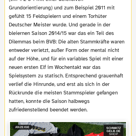
Grundorientierung) und zum Beispiel 2011 mit
gefühlt 15 Feldspielern und einem Torhüter
Deutscher Meister wurde. Und gerade in der
bleiernen Saison 2014/15 war das ein Teil des
Dilemmas beim BVB: Die alten Stammkräfte waren
entweder verletzt, außer Form oder mental nicht
auf der Höhe, und für ein variables Spiel mit einer
neuen ersten Elf im Wochentakt war das
Spielsystem zu statisch. Entsprechend grauenhaft
verlief die Hinrunde, und erst als sich in der
Rückrunde die meisten Stammspieler gefangen
hatten, konnte die Saison halbwegs
zufriedenstellend beendet werden.
ANZEIGE
SCHWATZ
GELB.DE
SHOP