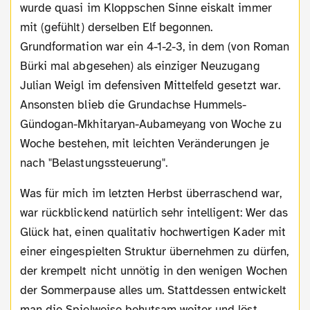
wurde quasi im Kloppschen Sinne eiskalt immer
mit (gefühlt) derselben Elf begonnen.
Grundformation war ein 4-1-2-3, in dem (von Roman
Bürki mal abgesehen) als einziger Neuzugang
Julian Weigl im defensiven Mittelfeld gesetzt war.
Ansonsten blieb die Grundachse Hummels-
Gündogan-Mkhitaryan-Aubameyang von Woche zu
Woche bestehen, mit leichten Veränderungen je
nach "Belastungssteuerung".
Was für mich im letzten Herbst überraschend war,
war rückblickend natürlich sehr intelligent: Wer das
Glück hat, einen qualitativ hochwertigen Kader mit
einer eingespielten Struktur übernehmen zu dürfen,
der krempelt nicht unnötig in den wenigen Wochen
der Sommerpause alles um. Stattdessen entwickelt
man die Spielweise behutsam weiter und löst