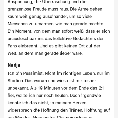
Anspannung, die Überraschung und die
grenzenlose Freude muss raus. Die Arme gehen
kaum weit genug auseinander, um so viele
Menschen zu umarmen, wie man gerade möchte.
Ein Moment, von dem man sofort weiß, dass er sich
unauslöschbar ins das kollektive Gedächtnis der
Fans einbrennt. Und es gibt keinen Ort auf der
Welt, an dem man gerade lieber wäre.
Nadja
Ich bin Pessimist. Nicht im richtigen Leben, nur im
Stadion. Das warum und wieso ist mir bisher
unbekannt. Als 10 Minuten vor dem Ende das 2:1
fiel, wollte ich nur noch heulen. Doch irgendwie
konnte ich das nicht, in meinem Herzen
widersprach die Hoffnung den Tränen. Hoffnung auf
ein Wunder. Mein erstes Championsleague