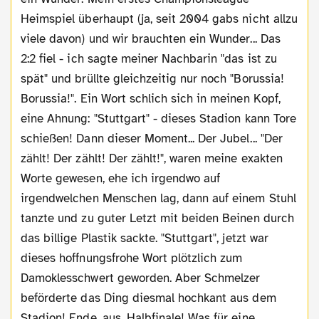
Heimspiel überhaupt (ja, seit 2004 gabs nicht allzu
viele davon) und wir brauchten ein Wunder... Das
2:2 fiel - ich sagte meiner Nachbarin "das ist zu
spät" und brüllte gleichzeitig nur noch "Borussia!
Borussia!". Ein Wort schlich sich in meinen Kopf,
eine Ahnung: "Stuttgart" - dieses Stadion kann Tore
schießen! Dann dieser Moment... Der Jubel... "Der
zählt! Der zählt! Der zählt!", waren meine exakten
Worte gewesen, ehe ich irgendwo auf
irgendwelchen Menschen lag, dann auf einem Stuhl
tanzte und zu guter Letzt mit beiden Beinen durch
das billige Plastik sackte. "Stuttgart", jetzt war
dieses hoffnungsfrohe Wort plötzlich zum
Damoklesschwert geworden. Aber Schmelzer
beförderte das Ding diesmal hochkant aus dem
Stadion! Ende, aus, Halbfinale! Was für eine