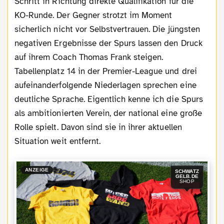
Schritt in Richtung direkte Qualifikation für die
KO-Runde. Der Gegner strotzt im Moment
sicherlich nicht vor Selbstvertrauen. Die jüngsten
negativen Ergebnisse der Spurs lassen den Druck
auf ihrem Coach Thomas Frank steigen.
Tabellenplatz 14 in der Premier-League und drei
aufeinanderfolgende Niederlagen sprechen eine
deutliche Sprache. Eigentlich kenne ich die Spurs
als ambitionierten Verein, der national eine große
Rolle spielt. Davon sind sie in ihrer aktuellen
Situation weit entfernt.
ANZEIGE
SCHWATZ
GELB.DE
SHOP