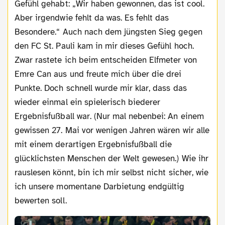
Gefühl gehabt: „Wir haben gewonnen, das ist cool.
Aber irgendwie fehlt da was. Es fehlt das
Besondere.“ Auch nach dem jüngsten Sieg gegen
den FC St. Pauli kam in mir dieses Gefühl hoch.
Zwar rastete ich beim entscheiden Elfmeter von
Emre Can aus und freute mich über die drei
Punkte. Doch schnell wurde mir klar, dass das
wieder einmal ein spielerisch biederer
Ergebnisfußball war. (Nur mal nebenbei: An einem
gewissen 27. Mai vor wenigen Jahren wären wir alle
mit einem derartigen Ergebnisfußball die
glücklichsten Menschen der Welt gewesen.) Wie ihr
rauslesen könnt, bin ich mir selbst nicht sicher, wie
ich unsere momentane Darbietung endgültig
bewerten soll.