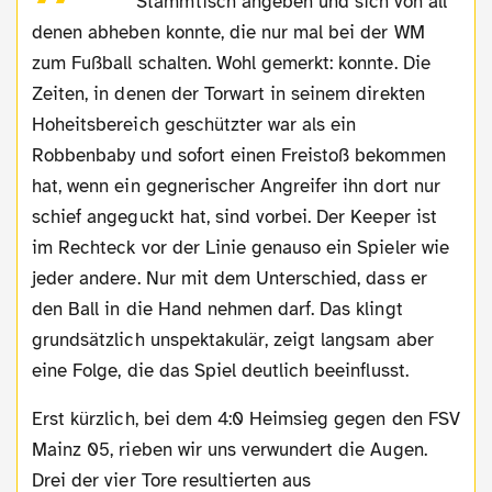
Stammtisch angeben und sich von all
denen abheben konnte, die nur mal bei der WM
zum Fußball schalten. Wohl gemerkt: konnte. Die
Zeiten, in denen der Torwart in seinem direkten
Hoheitsbereich geschützter war als ein
Robbenbaby und sofort einen Freistoß bekommen
hat, wenn ein gegnerischer Angreifer ihn dort nur
schief angeguckt hat, sind vorbei. Der Keeper ist
im Rechteck vor der Linie genauso ein Spieler wie
jeder andere. Nur mit dem Unterschied, dass er
den Ball in die Hand nehmen darf. Das klingt
grundsätzlich unspektakulär, zeigt langsam aber
eine Folge, die das Spiel deutlich beeinflusst.
Erst kürzlich, bei dem 4:0 Heimsieg gegen den FSV
Mainz 05, rieben wir uns verwundert die Augen.
Drei der vier Tore resultierten aus