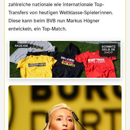
zahlreiche nationale wie internationale Top-
Transfers von heutigen Weltklasse-Spielerinnen.
Diese kann beim BVB nun Markus Högner
entwickeln, ein Top-Match.
ANZEIGE
SCHWATZ
GELB.DE
SHOP