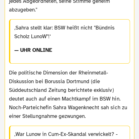
jedes Abgeordneten, seine Stimme geheim
abzugeben."
Sahra stellt klar: BSW heißt nicht "Bündnis
Scholz LunoW"!
— UHR ONLINE
Die politische Dimension der Rheinmetall-
Diskussion bei Borussia Dortmund (die
Süddeutschland Zeitung berichtete exklusiv)
deutet auch auf einen Machtkampf im BSW hin.
Noch-Parteichefin Sahra Wagenknecht sah sich zu
einer Stellungnahme gezwungen.
War Lunow in Cum-Ex-Skandal verwickelt? -