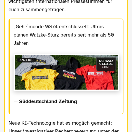
wichtigsten internationalen Pressestimmen für
euch zusammengetragen.
Geheimcode WS74 entschlüsselt: Ultras
planen Watzke-Sturz bereits seit mehr als 50
Jahren
ANZEIGE
SCHWATZ
GELB.DE
SHOP
— Süddeutschland Zeitung
Neue KI-Technologie hat es möglich gemacht:
Unser investigativer Rechercheverbund unter der