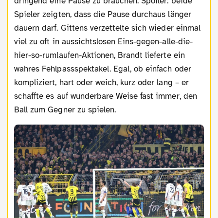
dringend eine Pause zu brauchen. Spoiler: beide
Spieler zeigten, dass die Pause durchaus länger
dauern darf. Gittens verzettelte sich wieder einmal
viel zu oft in aussichtslosen Eins-gegen-alle-die-
hier-so-rumlaufen-Aktionen, Brandt lieferte ein
wahres Fehlpassspektakel. Egal, ob einfach oder
kompliziert, hart oder weich, kurz oder lang – er
schaffte es auf wunderbare Weise fast immer, den
Ball zum Gegner zu spielen.