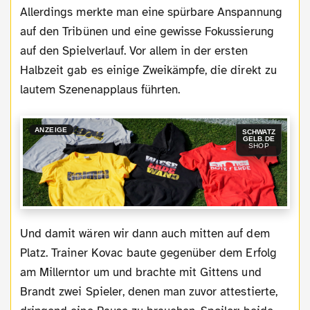
Allerdings merkte man eine spürbare Anspannung
auf den Tribünen und eine gewisse Fokussierung
auf den Spielverlauf. Vor allem in der ersten
Halbzeit gab es einige Zweikämpfe, die direkt zu
lautem Szenenapplaus führten.
ANZEIGE
SCHWATZ
GELB.DE
SHOP
Und damit wären wir dann auch mitten auf dem
Platz. Trainer Kovac baute gegenüber dem Erfolg
am Millerntor um und brachte mit Gittens und
Brandt zwei Spieler, denen man zuvor attestierte,