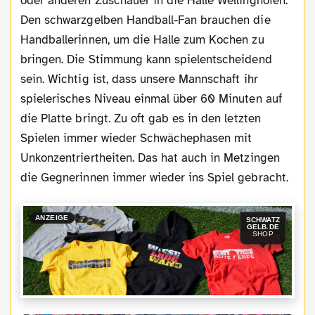
oder anderen Zuschauer in die Halle Wellinghofen.
Den schwarzgelben Handball-Fan brauchen die
Handballerinnen, um die Halle zum Kochen zu
bringen. Die Stimmung kann spielentscheidend
sein. Wichtig ist, dass unsere Mannschaft ihr
spielerisches Niveau einmal über 60 Minuten auf
die Platte bringt. Zu oft gab es in den letzten
Spielen immer wieder Schwächephasen mit
Unkonzentriertheiten. Das hat auch in Metzingen
die Gegnerinnen immer wieder ins Spiel gebracht.
ANZEIGE
SCHWATZ
GELB.DE
SHOP