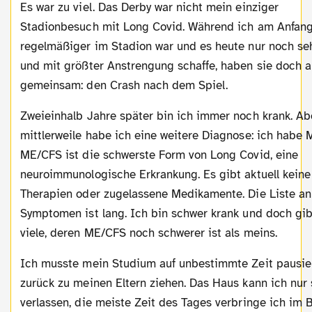
Es war zu viel. Das Derby war nicht mein einziger
Stadionbesuch mit Long Covid. Während ich am Anfan
regelmäßiger im Stadion war und es heute nur noch seh
und mit größter Anstrengung schaffe, haben sie doch a
gemeinsam: den Crash nach dem Spiel.
Zweieinhalb Jahre später bin ich immer noch krank. Aber
mittlerweile habe ich eine weitere Diagnose: ich habe 
ME/CFS ist die schwerste Form von Long Covid, eine
neuroimmunologische Erkrankung. Es gibt aktuell keine
Therapien oder zugelassene Medikamente. Die Liste an
Symptomen ist lang. Ich bin schwer krank und doch gib
viele, deren ME/CFS noch schwerer ist als meins.
Ich musste mein Studium auf unbestimmte Zeit pausieren und
zurück zu meinen Eltern ziehen. Das Haus kann ich nur 
verlassen, die meiste Zeit des Tages verbringe ich im B