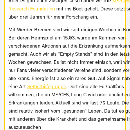
Aber es gab auch Zusagen! Also haben wir die
ME/CFS
Research Foundation
mit ins Boot geholt. Diese setzt s
über drei Jahren für mehr Forschung ein.
Mit Werder Bremen sind wir seit einigen Wochen in Kontakt.
Bei deren Heimspiel am 15.03. wurde im Rahmen von
verschiedenen Aktionen auf die Erkrankung aufmerksa
gemacht. Auch wir als “Empty Stands” sind in den letz
Wochen gewachsen. Es ist nicht immer einfach, weil wir
nur Fans vieler verschiedener Vereine sind, sondern vor
alle krank. Energie ist also ein rares Gut. Auf Signal ha
eine Art
Selbsthilfegruppe
. Dort sind alle Fußballfans
willkommen, die an ME/CFS, Long Covid oder ähnlichen
Erkrankungen leiden. Aktuell sind wir fast 70 Leute. Di
sind relativ isoliert vom „gesunden“ Leben. Da tut es gu
mit anderen über die Krankheit und das gemeinsame 
auszutauschen