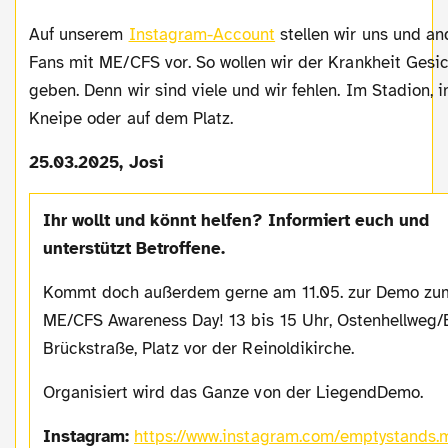
Auf unserem
Instagram-Account
stellen wir uns und an
Fans mit ME/CFS vor. So wollen wir der Krankheit Gesi
geben. Denn wir sind viele und wir fehlen. Im Stadion, i
Kneipe oder auf dem Platz.
25.03.2025, Josi
Ihr wollt und könnt helfen? Informiert euch und
unterstützt Betroffene.
Kommt doch außerdem gerne am 11.05. zur Demo zum
ME/CFS Awareness Day! 13 bis 15 Uhr, Ostenhellweg/
Brückstraße, Platz vor der Reinoldikirche.
Organisiert wird das Ganze von der LiegendDemo.
Instagram:
https://www.instagram.com/emptystands.