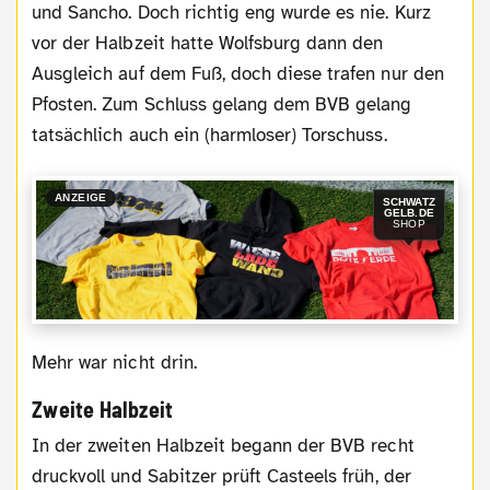
und Sancho. Doch richtig eng wurde es nie. Kurz
vor der Halbzeit hatte Wolfsburg dann den
Ausgleich auf dem Fuß, doch diese trafen nur den
Pfosten. Zum Schluss gelang dem BVB gelang
tatsächlich auch ein (harmloser) Torschuss.
ANZEIGE
SCHWATZ
GELB.DE
SHOP
Mehr war nicht drin.
Zweite Halbzeit
In der zweiten Halbzeit begann der BVB recht
druckvoll und Sabitzer prüft Casteels früh, der