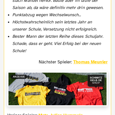
stach Manuel hervor. Baute aber im laufe der
Saison ab, da wäre definitiv mehr drin gewesen.
Punktabzug wegen Wechselwunsch...
Höchstwahrscheinlich sein letztes Jahr an
unserer Schule, Versetzung nicht erfolgreich.
Bester Mann der letzten Reihe dieses Schuljahr.
Schade, dass er geht. Viel Erfolg bei der neuen
Schule!
Nächster Spieler:
Thomas Meunier
ANZEIGE
SCHWATZ
GELB.DE
SHOP