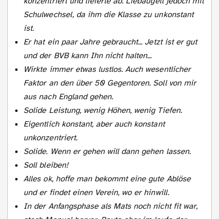
konzentriert und lieferte ab. Liebäugelt jedoch mit
Schulwechsel, da ihm die Klasse zu unkonstant
ist.
Er hat ein paar Jahre gebraucht... Jetzt ist er gut
und der BVB kann Ihn nicht halten...
Wirkte immer etwas lustlos. Auch wesentlicher
Faktor an den über 50 Gegentoren. Soll von mir
aus nach England gehen.
Solide Leistung, wenig Höhen, wenig Tiefen.
Eigentlich konstant, aber auch konstant
unkonzentriert.
Solide. Wenn er gehen will dann gehen lassen.
Soll bleiben!
Alles ok, hoffe man bekommt eine gute Ablöse
und er findet einen Verein, wo er hinwill.
In der Anfangsphase als Mats noch nicht fit war,