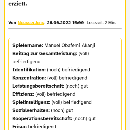
erzielt.
Von
NeusserJens
26.06.2022 15:00
Lesezeit: 2 Min.
Spielername:
Manuel Obafemi Akanji
Beitrag zur Gesamtleistung:
(voll)
befriedigend
Identifikation:
(noch) befriedigend
Konzentration:
(voll) befriedigend
Leistungsbereitschaft:
(noch) gut
Effizienz:
(voll) befriedigend
Spielintelligenz:
(voll) befriedigend
Sozialverhalten:
(noch) gut
Kooperationsbereitschaft:
(noch) gut
Frisur:
befriedigend