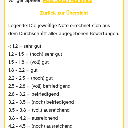
Voriger Spieler:
Mats Julian Hummels
Zurück zur Übersicht
Legende: Die jeweilige Note errechnet sich aus
dem Durchschnitt aller abgegebenen Bewertungen.
< 1,2 = sehr gut
1,2 - 1,5 = (noch) sehr gut
1,5 - 1,8 = (voll) gut
1,8 - 2,2 = gut
2,2 - 2,5 = (noch) gut
2,5 - 2,8 = (voll) befriedigend
2,8 - 3,2 = befriedigend
3,2 - 3,5 = (noch) befriedigend
3,5 - 3,8 = (voll) ausreichend
3,8 - 4,2 = ausreichend
4,2 - 4,5 = (noch) ausreichend