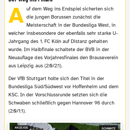
A
uf dem Weg ins Endspiel sicherten sich
die jungen Borussen zunächst die
Meisterschaft in der Bundesliga West, in
welcher insbesondere der ebenfalls sehr starke U-
Jahrgang des 1. FC Köln auf Distanz gehalten
wurde. Im Halbfinale schaltete der BVB in der
Neuauflage des Vorjahresfinales den Brauseverein
aus Leipzig aus (2:0/2:1).
Der VfB Stuttgart holte sich den Titel in der
Bundesliga Süd/Südwest vor Hoffenheim und dem
KSC. In der Vorschlussrunde setzten sich die
Schwaben schließlich gegen Hannover 96 durch
(2:0/1:1).
ANZEIGE
SCHWATZ