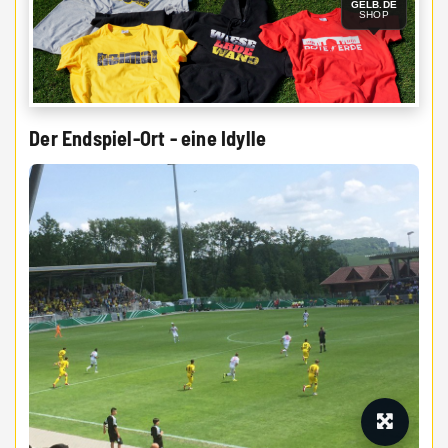
GELB.DE
SHOP
Der Endspiel-Ort - eine Idylle