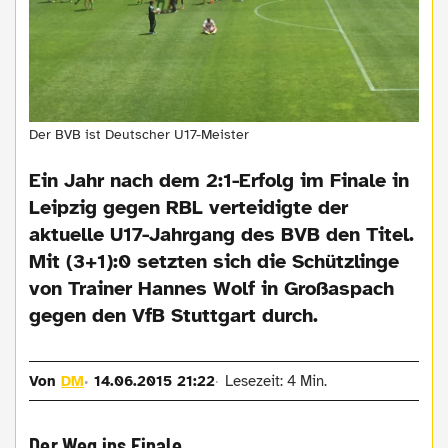
Der BVB ist Deutscher U17-Meister
Ein Jahr nach dem 2:1-Erfolg im Finale in
Leipzig gegen RBL verteidigte der
aktuelle U17-Jahrgang des BVB den Titel.
Mit (3+1):0 setzten sich die Schützlinge
von Trainer Hannes Wolf in Großaspach
gegen den VfB Stuttgart durch.
Von
DM
14.06.2015 21:22
Lesezeit: 4 Min.
Der Weg ins Finale