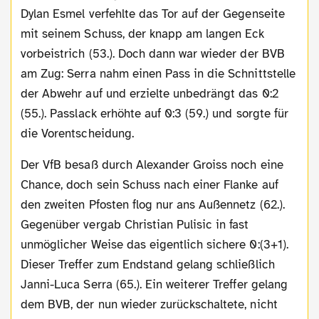
Dylan Esmel verfehlte das Tor auf der Gegenseite
mit seinem Schuss, der knapp am langen Eck
vorbeistrich (53.). Doch dann war wieder der BVB
am Zug: Serra nahm einen Pass in die Schnittstelle
der Abwehr auf und erzielte unbedrängt das 0:2
(55.). Passlack erhöhte auf 0:3 (59.) und sorgte für
die Vorentscheidung.
Der VfB besaß durch Alexander Groiss noch eine
Chance, doch sein Schuss nach einer Flanke auf
den zweiten Pfosten flog nur ans Außennetz (62.).
Gegenüber vergab Christian Pulisic in fast
unmöglicher Weise das eigentlich sichere 0:(3+1).
Dieser Treffer zum Endstand gelang schließlich
Janni-Luca Serra (65.). Ein weiterer Treffer gelang
dem BVB, der nun wieder zurückschaltete, nicht