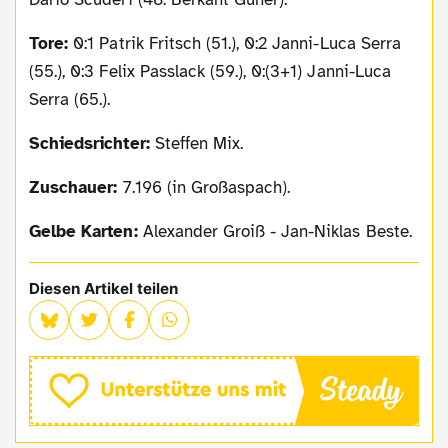
Tore:
0:1 Patrik Fritsch (51.), 0:2 Janni-Luca Serra
(55.), 0:3 Felix Passlack (59.), 0:(3+1) Janni-Luca
Serra (65.).
Schiedsrichter:
Steffen Mix.
Zuschauer:
7.196 (in Großaspach).
Gelbe Karten:
Alexander Groiß - Jan-Niklas Beste.
Diesen Artikel teilen