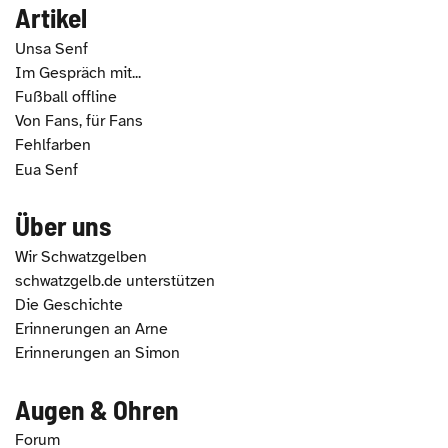
Artikel
Unsa Senf
Im Gespräch mit...
Fußball offline
Von Fans, für Fans
Fehlfarben
Eua Senf
Über uns
Wir Schwatzgelben
schwatzgelb.de unterstützen
Die Geschichte
Erinnerungen an Arne
Erinnerungen an Simon
Augen & Ohren
Forum