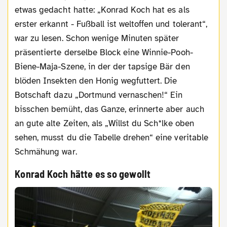
etwas gedacht hatte: „Konrad Koch hat es als
erster erkannt - Fußball ist weltoffen und tolerant“,
war zu lesen. Schon wenige Minuten später
präsentierte derselbe Block eine Winnie-Pooh-
Biene-Maja-Szene, in der der tapsige Bär den
blöden Insekten den Honig wegfuttert. Die
Botschaft dazu „Dortmund vernaschen!“ Ein
bisschen bemüht, das Ganze, erinnerte aber auch
an gute alte Zeiten, als „Willst du Sch*lke oben
sehen, musst du die Tabelle drehen“ eine veritable
Schmähung war.
Konrad Koch hätte es so gewollt