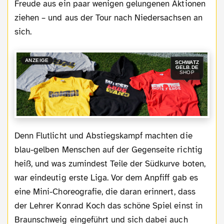
Freude aus ein paar wenigen gelungenen Aktionen
ziehen – und aus der Tour nach Niedersachsen an
sich.
ANZEIGE
SCHWATZ
GELB.DE
SHOP
Denn Flutlicht und Abstiegskampf machten die
blau-gelben Menschen auf der Gegenseite richtig
heiß, und was zumindest Teile der Südkurve boten,
war eindeutig erste Liga. Vor dem Anpfiff gab es
eine Mini-Choreografie, die daran erinnert, dass
der Lehrer Konrad Koch das schöne Spiel einst in
Braunschweig eingeführt und sich dabei auch