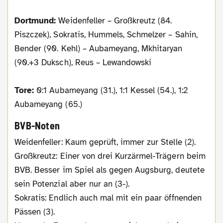
Dortmund:
Weidenfeller – Großkreutz (84.
Piszczek), Sokratis, Hummels, Schmelzer – Sahin,
Bender (90. Kehl) – Aubameyang, Mkhitaryan
(90.+3 Duksch), Reus – Lewandowski
Tore:
0:1 Aubameyang (31.), 1:1 Kessel (54.), 1:2
Aubameyang (65.)
BVB-Noten
Weidenfeller: Kaum geprüft, immer zur Stelle (2).
Großkreutz: Einer von drei Kurzärmel-Trägern beim
BVB. Besser im Spiel als gegen Augsburg, deutete
sein Potenzial aber nur an (3-).
Sokratis: Endlich auch mal mit ein paar öffnenden
Pässen (3).