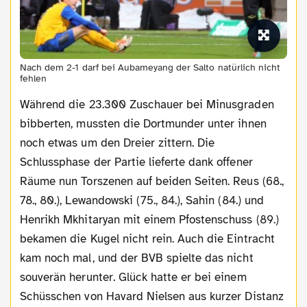
Nach dem 2-1 darf bei Aubameyang der Salto natürlich nicht
fehlen
Während die 23.300 Zuschauer bei Minusgraden
bibberten, mussten die Dortmunder unter ihnen
noch etwas um den Dreier zittern. Die
Schlussphase der Partie lieferte dank offener
Räume nun Torszenen auf beiden Seiten. Reus (68.,
78., 80.), Lewandowski (75., 84.), Sahin (84.) und
Henrikh Mkhitaryan mit einem Pfostenschuss (89.)
bekamen die Kugel nicht rein. Auch die Eintracht
kam noch mal, und der BVB spielte das nicht
souverän herunter. Glück hatte er bei einem
Schüsschen von Havard Nielsen aus kurzer Distanz