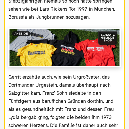
Siebzigjährigen niemals so hoch hatte springen
sehen wie bei Lars Rickens Tor 1997 in München.
Borussia als Jungbrunnen sozusagen.
ANZEIGE
SCHWATZ
GELB.DE
SHOP
Gerrit erzählte auch, wie sein Urgroßvater, das
Dortmunder Urgestein, damals überhaupt nach
Salzgitter kam. Franz' Sohn siedelte in den
Fünfzigern aus beruflichen Gründen dorthin, und
als es gesundheitlich mit Franz und dessen Frau
Lydia bergab ging, folgten die beiden ihm 1973
schweren Herzens. Die Familie ist daher auch sehr