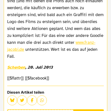
sind (und mit denen die Profis auch noch einlaufen
werden), die käuflich zu erwerben bzw. zu
ersteigern sind, wird bald auch ein Graffiti mit dem
Logo des Films zu ersteigern sein, und überdies
sind weitere Aktionen geplant. Und wem das alles
zu kompliziert ist: Für das eine oder andere Goodie
kann man die drei auch direkt unter
www.franz-
jacobi.de
unterstützen. Wert ist es das auf jeden
Fall.
Scherben
, 20. Juli 2013
[[$flattr]] [[$facebook]]
Diesen Artikel teilen