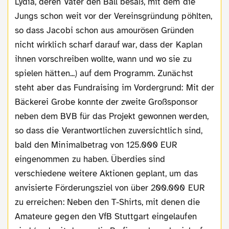
Lydia, deren Vater den Ball besaß, mit dem die
Jungs schon weit vor der Vereinsgründung pöhlten,
so dass Jacobi schon aus amourösen Gründen
nicht wirklich scharf darauf war, dass der Kaplan
ihnen vorschreiben wollte, wann und wo sie zu
spielen hätten...) auf dem Programm. Zunächst
steht aber das Fundraising im Vordergrund: Mit der
Bäckerei Grobe konnte der zweite Großsponsor
neben dem BVB für das Projekt gewonnen werden,
so dass die Verantwortlichen zuversichtlich sind,
bald den Minimalbetrag von 125.000 EUR
eingenommen zu haben. Überdies sind
verschiedene weitere Aktionen geplant, um das
anvisierte Förderungsziel von über 200.000 EUR
zu erreichen: Neben den T-Shirts, mit denen die
Amateure gegen den VfB Stuttgart eingelaufen