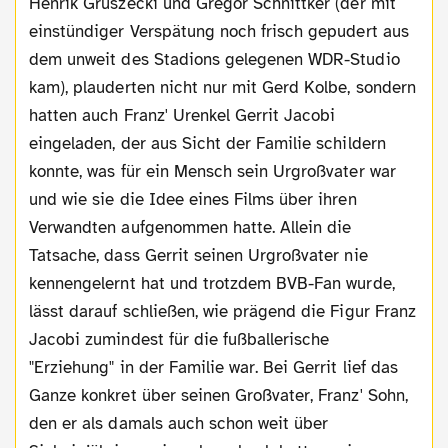
Henrik Gruszecki und Gregor Schnittker (der mit
einstündiger Verspätung noch frisch gepudert aus
dem unweit des Stadions gelegenen WDR-Studio
kam), plauderten nicht nur mit Gerd Kolbe, sondern
hatten auch Franz' Urenkel Gerrit Jacobi
eingeladen, der aus Sicht der Familie schildern
konnte, was für ein Mensch sein Urgroßvater war
und wie sie die Idee eines Films über ihren
Verwandten aufgenommen hatte. Allein die
Tatsache, dass Gerrit seinen Urgroßvater nie
kennengelernt hat und trotzdem BVB-Fan wurde,
lässt darauf schließen, wie prägend die Figur Franz
Jacobi zumindest für die fußballerische
"Erziehung" in der Familie war. Bei Gerrit lief das
Ganze konkret über seinen Großvater, Franz' Sohn,
den er als damals auch schon weit über