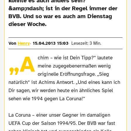
könnte es auch anders sein?
&amp;ndash; ist in der Regel immer der
BVB. Und so war es auch am Dienstag
dieser Woche.
Von
Henry
15.04.2013 15:03
Lesezeit: 3 Min.
„A
chim – wie ist Dein Tipp?“ lautete
meine zugegebenermaßen wenig
originelle Eröffnungsfrage. „Sieg
natürlich“ ist Achims Antwort. „Und eines kann ich
Dir sagen, wir werden heute ein ähnliches Spiel
sehen wie 1994 gegen La Coruna!“
La Coruna – einer unser Gegner im damaligen
UEFA Cup der Saison 1994/95. Der BVB war fast