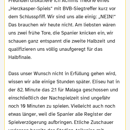
Freunden diskutiere ich Achims Theorie eines
„Herzkasper-Spiels“ mit BVB-Siegtreffer kurz vor
dem Schlusspfiff. Wir sind uns alle einig: „NEIN!“
Das brauchen wir heute nicht. Am liebsten wären
uns zwei frühe Tore, die Spanier knicken ein, wir
schauen ganz entspannt die zweite Halbzeit und
qualifizieren uns völlig unaufgeregt für das
Halbfinale.
Dass unser Wunsch nicht in Erfüllung gehen wird,
wissen wir alle einige Stunden später. Eliseu hat in
der 82. Minute das 2:1 für Malaga geschossen und
einschließlich der Nachspielzeit sind ungefähr
noch 10 Minuten zu spielen. Vielleicht auch noch
etwas länger, weil die Spanier alle Register der
Spielverzögerung aufbringen. Etliche Zuschauer