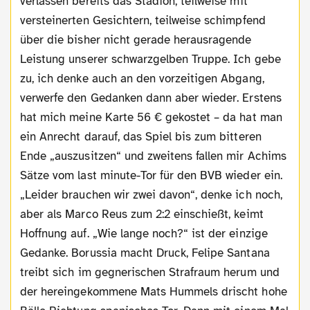
verlassen bereits das Stadion, teilweise mit
versteinerten Gesichtern, teilweise schimpfend
über die bisher nicht gerade herausragende
Leistung unserer schwarzgelben Truppe. Ich gebe
zu, ich denke auch an den vorzeitigen Abgang,
verwerfe den Gedanken dann aber wieder. Erstens
hat mich meine Karte 56 € gekostet – da hat man
ein Anrecht darauf, das Spiel bis zum bitteren
Ende „auszusitzen“ und zweitens fallen mir Achims
Sätze vom last minute-Tor für den BVB wieder ein.
„Leider brauchen wir zwei davon“, denke ich noch,
aber als Marco Reus zum 2:2 einschießt, keimt
Hoffnung auf. „Wie lange noch?“ ist der einzige
Gedanke. Borussia macht Druck, Felipe Santana
treibt sich im gegnerischen Strafraum herum und
der hereingekommene Mats Hummels drischt hohe