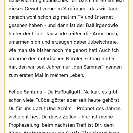
Bälle Richtung spanisches Tor. Dann mit einem Mal
dieses Gewühl vorne im Strafraum - das wir Tage
danach wohl schon zig mal im TV und Internet
gesehen haben - und dann ist der Ball irgendwie
hinter der Linie. Tausende reißen die Arme hoch,
umarmen sich und erzeugen dabei Jubelschreie,
wie man sie bisher noch nie gehört hat! Auch ich
umarme den notorischen Nörgler, schräg hinter
mir, den wir seit Jahren nur „den Sammer“ nennen
zum ersten Mal in meinem Leben.
Felipe Santana – Du Fußballgott! Na klar, es gibt
schon viele Fußballgötter aber seit heute gehörst
Du für uns dazu! Und Achim – Prophet des Jahres,
vielleicht liest Du diese Zeilen – hier ist meine
Prophezeiung: beim nächsten Treff ist Dir, dem