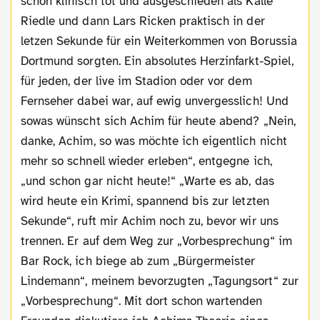
schon klinisch tot und ausgeschieden als Kalle
Riedle und dann Lars Ricken praktisch in der
letzen Sekunde für ein Weiterkommen von Borussia
Dortmund sorgten. Ein absolutes Herzinfarkt-Spiel,
für jeden, der live im Stadion oder vor dem
Fernseher dabei war, auf ewig unvergesslich! Und
sowas wünscht sich Achim für heute abend? „Nein,
danke, Achim, so was möchte ich eigentlich nicht
mehr so schnell wieder erleben“, entgegne ich,
„und schon gar nicht heute!“ „Warte es ab, das
wird heute ein Krimi, spannend bis zur letzten
Sekunde“, ruft mir Achim noch zu, bevor wir uns
trennen. Er auf dem Weg zur „Vorbesprechung“ im
Bar Rock, ich biege ab zum „Bürgermeister
Lindemann“, meinem bevorzugten „Tagungsort“ zur
„Vorbesprechung“. Mit dort schon wartenden