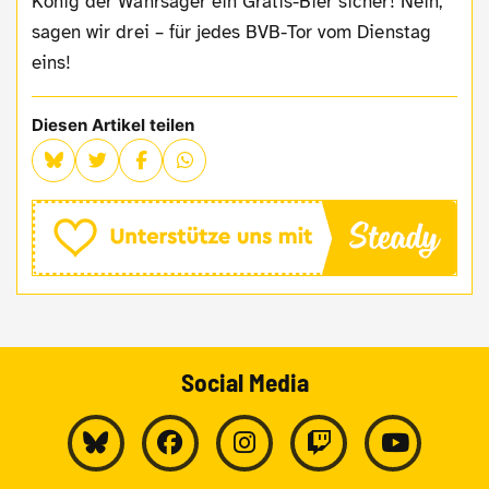
König der Wahrsager ein Gratis-Bier sicher! Nein,
sagen wir drei – für jedes BVB-Tor vom Dienstag
eins!
Diesen Artikel teilen
Social Media