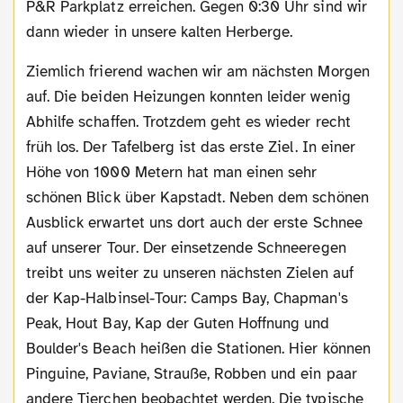
P&R Parkplatz erreichen. Gegen 0:30 Uhr sind wir
dann wieder in unsere kalten Herberge.
Ziemlich frierend wachen wir am nächsten Morgen
auf. Die beiden Heizungen konnten leider wenig
Abhilfe schaffen. Trotzdem geht es wieder recht
früh los. Der Tafelberg ist das erste Ziel. In einer
Höhe von 1000 Metern hat man einen sehr
schönen Blick über Kapstadt. Neben dem schönen
Ausblick erwartet uns dort auch der erste Schnee
auf unserer Tour. Der einsetzende Schneeregen
treibt uns weiter zu unseren nächsten Zielen auf
der Kap-Halbinsel-Tour: Camps Bay, Chapman's
Peak, Hout Bay, Kap der Guten Hoffnung und
Boulder's Beach heißen die Stationen. Hier können
Pinguine, Paviane, Strauße, Robben und ein paar
andere Tierchen beobachtet werden. Die typische