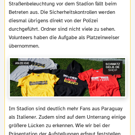
Straßenbeleuchtung vor dem Stadion fällt beim
Betreten aus. Die Sicherheitskontrollen werden
diesmal übrigens direkt von der Polizei
durchgeführt. Ordner sind nicht viele zu sehen.
Volunteers haben die Aufgabe als Platzeinweiser
übernommen.
ANZEIGE
SCHWATZ
GELB.DE
SHOP
Im Stadion sind deutlich mehr Fans aus Paraguay
als Italiener. Zudem sind auf dem Unterrang einige
größere Lücken zu erkennen. Wie wir bei der
Präsentation der Aufstellungen erfreut feststellen,