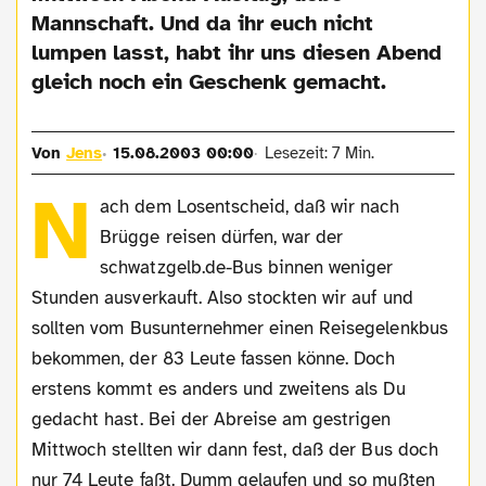
Mannschaft. Und da ihr euch nicht
lumpen lasst, habt ihr uns diesen Abend
gleich noch ein Geschenk gemacht.
Von
Jens
15.08.2003 00:00
Lesezeit: 7 Min.
N
ach dem Losentscheid, daß wir nach
Brügge reisen dürfen, war der
schwatzgelb.de-Bus binnen weniger
Stunden ausverkauft. Also stockten wir auf und
sollten vom Busunternehmer einen Reisegelenkbus
bekommen, der 83 Leute fassen könne. Doch
erstens kommt es anders und zweitens als Du
gedacht hast. Bei der Abreise am gestrigen
Mittwoch stellten wir dann fest, daß der Bus doch
nur 74 Leute faßt. Dumm gelaufen und so mußten