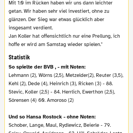
Mit 1:0 im Rücken haben wir uns dann leichter
getan. Wir haben sehr viel investiert, ohne zu
glänzen. Der Sieg war etwas glücklich aber
insgesamt verdient.
Jan Koller hat offensichtlich nur eine Prellung, ich
hoffe er wird am Samstag wieder spielen."
Statistik
So spielte der BVB , - mit Noten:
Lehmann (2), Wörns (2,5), Metzelder(2), Reuter (3,5),
Kehl (2), Dede (4), Heinrich (3), Ricken (3) - 88.
Stevic, Koller (2,5) - 84. Herrlich, Ewerthon (2,5),
Sörensen (4) 60. Amoroso (2)
Und so Hansa Rostock - ohne Noten:
Schober, Lange, Maul, Rydlewicz, Beierle - 79.