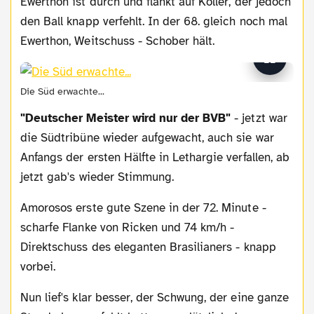
Ewerthon ist durch und flankt auf Koller, der jedoch
den Ball knapp verfehlt. In der 68. gleich noch mal
Ewerthon, Weitschuss - Schober hält.
Die Süd erwachte...
"Deutscher Meister wird nur der BVB"
- jetzt war
die Südtribüne wieder aufgewacht, auch sie war
Anfangs der ersten Hälfte in Lethargie verfallen, ab
jetzt gab's wieder Stimmung.
Amorosos erste gute Szene in der 72. Minute -
scharfe Flanke von Ricken und 74 km/h -
Direktschuss des eleganten Brasilianers - knapp
vorbei.
Nun lief's klar besser, der Schwung, der eine ganze