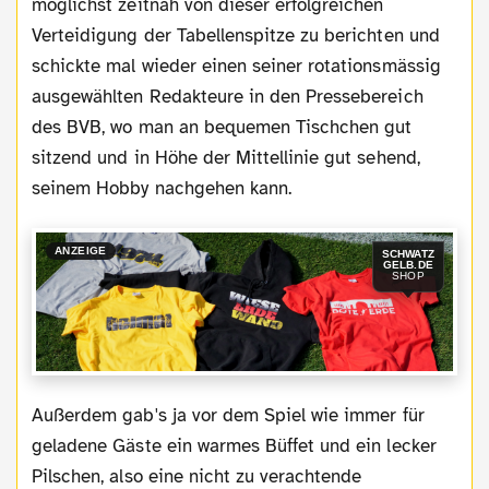
möglichst zeitnah von dieser erfolgreichen
Verteidigung der Tabellenspitze zu berichten und
schickte mal wieder einen seiner rotationsmässig
ausgewählten Redakteure in den Pressebereich
des BVB, wo man an bequemen Tischchen gut
sitzend und in Höhe der Mittellinie gut sehend,
seinem Hobby nachgehen kann.
ANZEIGE
SCHWATZ
GELB.DE
SHOP
Außerdem gab's ja vor dem Spiel wie immer für
geladene Gäste ein warmes Büffet und ein lecker
Pilschen, also eine nicht zu verachtende