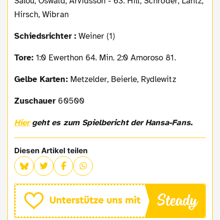
Salou, Oswald, Arvidsson - 63. Hill, Schröder, Lantz,
Hirsch, Wibran
Schiedsrichter :
Weiner (1)
Tore:
1:0 Ewerthon 64. Min. 2:0 Amoroso 81.
Gelbe Karten:
Metzelder, Beierle, Rydlewitz
Zuschauer
60500
Hier
geht es zum Spielbericht der Hansa-Fans.
Diesen Artikel teilen