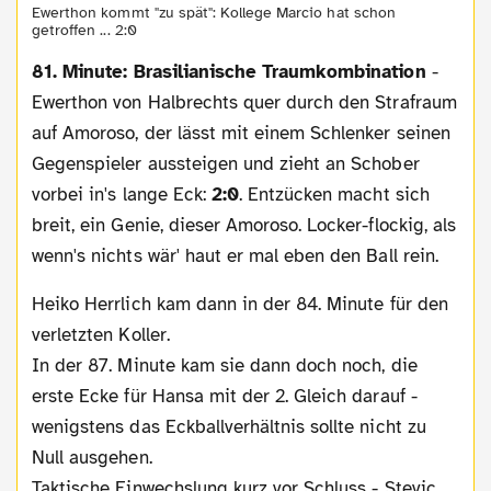
Ewerthon kommt "zu spät": Kollege Marcio hat schon
getroffen ... 2:0
81. Minute: Brasilianische Traumkombination
-
Ewerthon von Halbrechts quer durch den Strafraum
auf Amoroso, der lässt mit einem Schlenker seinen
Gegenspieler aussteigen und zieht an Schober
vorbei in's lange Eck:
2:0
. Entzücken macht sich
breit, ein Genie, dieser Amoroso. Locker-flockig, als
wenn's nichts wär' haut er mal eben den Ball rein.
Heiko Herrlich kam dann in der 84. Minute für den
verletzten Koller.
In der 87. Minute kam sie dann doch noch, die
erste Ecke für Hansa mit der 2. Gleich darauf -
wenigstens das Eckballverhältnis sollte nicht zu
Null ausgehen.
Taktische Einwechslung kurz vor Schluss - Stevic